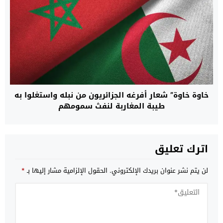
خاوة خاوة” شعار أفرغه الجزائريون من نبله واستغلوا به
طيبة المغاربة لنفث سمومهم
اترك تعليق
لن يتم نشر عنوان بريدك الإلكتروني.
الحقول الإلزامية مشار إليها بـ
*