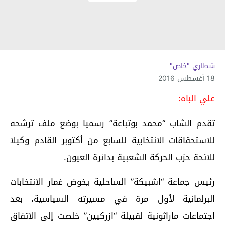
شطاري "خاص"
18 أغسطس 2016
علي الباه:
تقدم الشاب “محمد بوتباعة” رسميا بوضع ملف ترشحه
للاستحقاقات الانتخابية للسابع من أكتوبر القادم وكيلا
للائحة حزب الحركة الشعبية بدائرة العيون.
رئيس جماعة “اشبيكة” الساحلية يخوض غمار الانتخابات
البرلمانية لأول مرة في مسيرته السياسية، بعد
اجتماعات ماراثونية لقبيلة “ازركيين” خلصت إلى الاتفاق