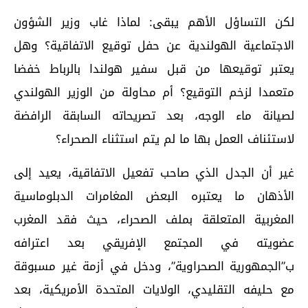
لكن التساؤل الأهم يبقى: لماذا غاب وزير الشؤون
الاجتماعية الهولندية عن حفل توقيع الاتفاقية؟ وهل
يعتبر توقيعها من قبل سفير هولندا بالرباط خفضا
متعمدا لزخم التوقيع؟ أم محاولة من الوزير الهولندي
لصيانة ماء الوجه، بعد تصريحاته السابقة الرافضة
لاستئناف العمل بها ما لم يتم استثناء الصحراء؟
غير أن الجدل الذي صاحب تفعيل الاتفاقية، يعيد إلى
الأذهان ما يعتبره البعض المغامرات الدبلوماسية
المغربية المتعلقة بملف الصحراء، حيث فقد المغرب
عضويته في المجتمع الإفريقي بعد اعترافه
ب”الجمهورية الصحراوية”، ودخل في أزمة غير مسبوقة
مع حليفه التقليدي، الولايات المتحدة الأمريكية، بعد