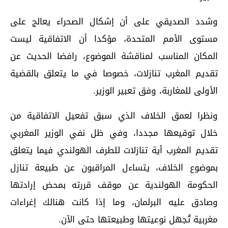
وشدد الصديقي على أن إشكال الصحراء يعالج على
مستوى الأمم المتحدة، مؤكدا أن الاتفاقية ليست
المكان المناسب لمناقشة الموضوع، رافضا الحديث عن
تقديم المغرب تنازلات، خصوصا في ما يتعلق بالقضية
الأولى للمغاربة، وفق تعبير الوزير.
ونظرا لعمق الخلاف الذي سبق تفعيل الاتفاقية من
خلال توقيعها مجددا، وفي ظل نفي الوزير المغربي
تقديم المغرب أية تنازلات للطرف الهولندي فيما يتعلق
بموضوع الخلاف، يتساءل المراقبون عن طبيعة تنازل
الحكومة الهولندية عن موقف قررته بمحض إرادتها
وصادق عليه البرلمان، وما إذا كانت هنالك إغراءات
مغربية تُجهل نوعيتها وطبيعتها حتى الآن.