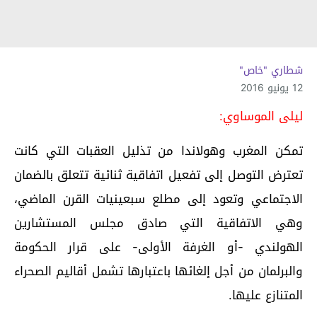
شطاري "خاص"
12 يونيو 2016
ليلى الموساوي:
تمكن المغرب وهولاندا من تذليل العقبات التي كانت
تعترض التوصل إلى تفعيل اتفاقية ثنائية تتعلق بالضمان
الاجتماعي وتعود إلى مطلع سبعينيات القرن الماضي،
وهي الاتفاقية التي صادق مجلس المستشارين
الهولندي -أو الغرفة الأولى- على قرار الحكومة
والبرلمان من أجل إلغائها باعتبارها تشمل أقاليم الصحراء
المتنازع عليها.