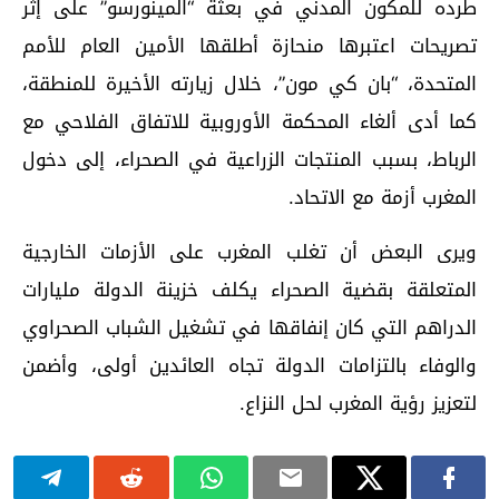
طرده للمكون المدني في بعثة “المينورسو” على إثر
تصريحات اعتبرها منحازة أطلقها الأمين العام للأمم
المتحدة، “بان كي مون”، خلال زيارته الأخيرة للمنطقة،
كما أدى ألغاء المحكمة الأوروبية للاتفاق الفلاحي مع
الرباط، بسبب المنتجات الزراعية في الصحراء، إلى دخول
المغرب أزمة مع الاتحاد.
ويرى البعض أن تغلب المغرب على الأزمات الخارجية
المتعلقة بقضية الصحراء يكلف خزينة الدولة مليارات
الدراهم التي كان إنفاقها في تشغيل الشباب الصحراوي
والوفاء بالتزامات الدولة تجاه العائدين أولى، وأضمن
لتعزيز رؤية المغرب لحل النزاع.