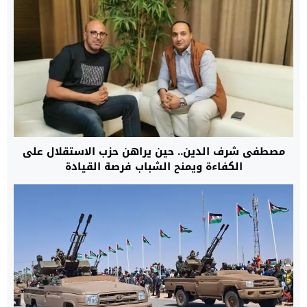
مصطفى شرف الدين.. حين يراهن حزب الاستقلال على
الكفاءة ويمنح الشباب فرصة القيادة