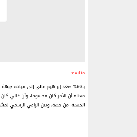
متابعة:
بـ93% صعد إبراهيم غالي إلى قيادة جبهة 
معناه أن الأمر كان محسوما، وأن غالي كان م
الجبهة، من جهة، وبين الراعي الرسمي لمشرو