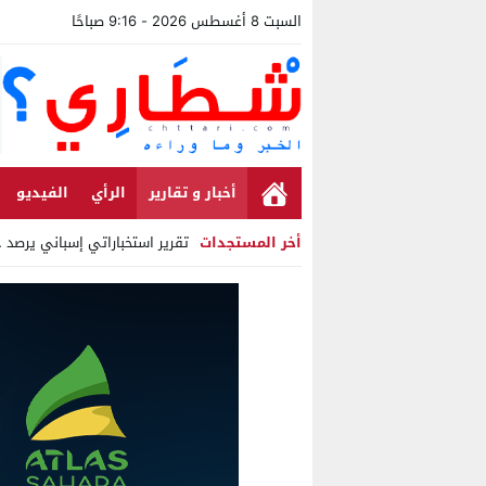
السبت 8 أغسطس 2026 - 9:16 صباحًا
أخبار و تقارير
الرأي
الفيديو
أخر المستجدات
تقرير استخباراتي إسباني يرصد حسابا
Stop
Previous
Next