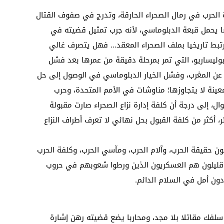
الحرب في رمال الصحراء الحارقة، وتدرج في صفوف القتال
يضا يحمل قبعة الدبلوماسي، لأنه جرب تمثيل قضيته في
ترتبط تاريخيا بملف الصحراء المعقد… فهل يتصرف غالي
ليساريو، التي تمر بمرحلة دقيقة من عمرها بعد فشل
 عن المغرب، وفشل الخيار الدبلوماسي في الوصول إلى حل
ينة لا يتجاوزها؛ مناوشات في الأمم المتحدة، وحرب
، إلى درجة أن كلفة إدارة نزاع الصحراء صارت مقبولة
ر، أكثر من كلفة القبول بحل نهائي لا تعرف أطراف النزاع
 حقيقة الحرب، وآلام الحرب، ومآسي الحرب، وكلفة الحرب
ا قليلون هم العسكريون الذين ورطوا شعوبهم في حروب
ون أمل في السلام الدائم.
سلفك مقاتلا بلا مجد، ومحاربا يضع قضيته رهن إشارة