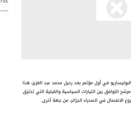
17:55
2:21
2:09
16:15
0:49
1:09
17:20
6:58
البوليساريو في أول مؤتمر بعد رحيل محمد عبد العزيز، هذا
رشح التوافق بين التيارات السياسية والقبلية التي تخترق
ع الانفصال في الصحراء الجزائر، من جهة أخرى.