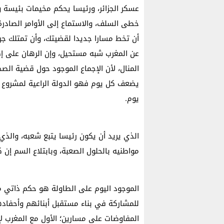
عسكر الجزائر، ورئيسا يحكم مخيمات بئيسة و
خطى السلف، والاستماع إلى الأوامر الصادرة 
أن تخط مسارا جديدا لقضيتك، وأن تمتلك جرأة
عن المغرب شبه مستحيل، وإن الرهان على إض
المنال، لأن الإجماع الموجود حول قضية الص
يضعف كل يوم فهو الدولة الراعية لمشروع ا
يوم.
الذي يريد أن يكون رئيسا يتبع شعبه، والذي 
مواطنيه بالحلول الصعبة، وبابتلاع السم إن 
الموجود اليوم على الطاولة هو حكم ذاتي مو
للمشاركة في بناء مستقبل أبنائهم وأحفاده
المفاوضات على مسارين؛ الأول مع المغرب لإ