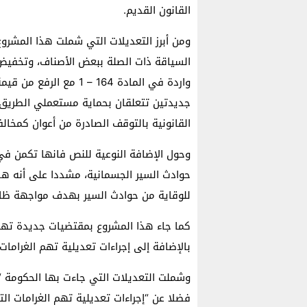
القانون القديم.
ومن أبرز التعديلات التي شملت هذا المشر
السياقة ذات الصلة ببعض الأصناف، وتخفيض م
واردة في المادة 164 – 
جديدتين تتعلقان بحماية مستعملي الطريق عد
القانونية بالتوقف الصادرة من أعوان كمخال
وحول الإضافة النوعية للنص فانها تكمن في
حوادث السير الجسمانية، مشددا على أنه ه
للوقاية من حوادث السير بهدف مواجهة ظاه
كما جاء هذا المشروع بمقتضيات جديدة تهم 
بالإضافة إلى إجراءات تعديلية تهم الغرامات
وشملت التعديلات التي جاءت بها الحكومة “ا
فضلا عن “إجراءات تعديلية تهم الغرامات الت