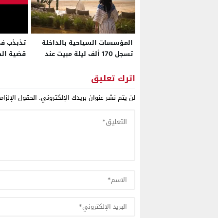
المؤسسات السياحية بالداخلة
تذبذب في
تسجل 170 ألف ليلة مبيت عند
قضية الص
متم أبريل 2026
توازناته
اترك تعليق
لن يتم نشر عنوان بريدك الإلكتروني.
الحقول الإلزام