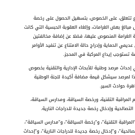
وع تتعلق، على الخصوص، بتسهيل الحصول على رخصة
بالغ بعض الغرامات، وإلغاء العقوبة الحبسية التي كانت
1 مع الرفع من قيمة الغرامة المنصوص عليها، فضلا عن إضافة مخالفتين
يمي الحماية وإدراج حالة الامتناع عن تنفيد الأوامر
فة تستوجب إيداع المركبة في المحجز.
 إحداث مرصد وطنية للأبحاث الإدارية والتقنية بخصوص
ذا لمرصد سيشكل قيمة مضافة أكيدة للجنة الوطنية
رة حوادث السير.
المراقبة التقنية، ورخصة السياقة، ومدارس السياقة،
 التصالحية وإدخال رخصة جديدة للدراجات النارية.
لمراقبة التقنية”، و”رخصة السياقة”، و”مدارس السياقة”،
صالحية”، و”إدخال رخصة جديدة للدراجات النارية”، و”إحداث