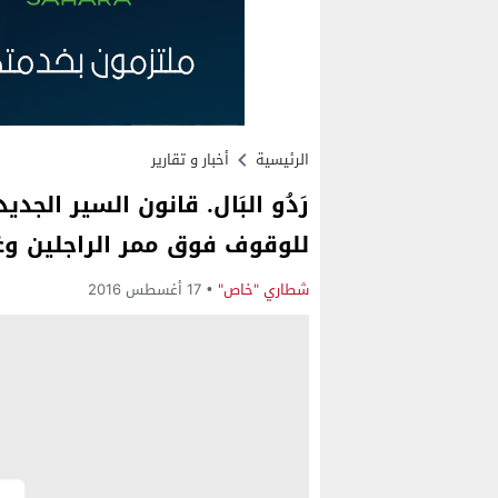
الرئيسية
أخبار و تقارير
للوقوف فوق ممر الراجلين وغرامات ت
شطاري "خاص"
17 أغسطس 2016