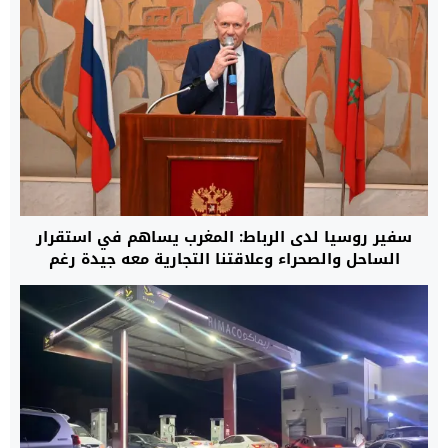
سفير روسيا لدى الرباط: المغرب يساهم في استقرار
الساحل والصحراء وعلاقتنا التجارية معه جيدة رغم
العقوبات الغربية