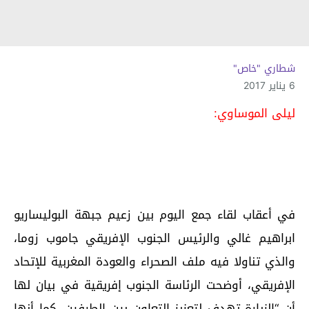
شطاري "خاص"
6 يناير 2017
ليلى الموساوي:
في أعقاب لقاء جمع اليوم بين زعيم جبهة البوليساريو
ابراهيم غالي والرئيس الجنوب الإفريقي جاموب زوما،
والذي تناولا فيه ملف الصحراء والعودة المغربية للإتحاد
الإفريقي، أوضحت الرئاسة الجنوب إفريقية في بيان لها
أن “الزيارة تهدف لتعزيز التعاون بين الطرفين، كما أنها