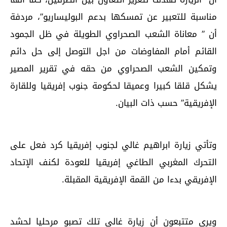
مناسبة للتعبير عن تمسكها بدعم البوليساريو”، مردفة
أن ” معاناة الشعب الصحراوي الطويلة في ظل الجمود
القائم أمام المفاوضات من اجل التوصل إلى حل دائم
وتمكين الشعب الصحراوي من حقه في تقرير المصير
يشكل قلقا كبيرا وعميقا لحكومة جنوب إفريقيا وللقارة
الإفريقية” حسب ذات البيان.
وتأتي زيارة ابراهيم غالي لجنوب إفريقيا كرد فعل على
التحرك المغربي الطاغي إفريقيا للعودة لكنف الإتحاد
الإفريقي بدءا من القمة الإفريقية المقبلة.
ويرى متتبعون أن زيارة غالي تلك تصبو مرحليا لحشد