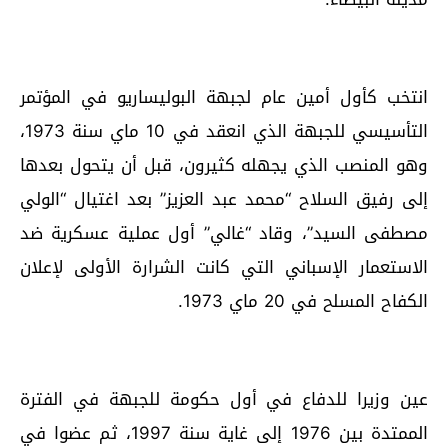
انتخب كأول أمين عام لجبهة البوليساريو في المؤتمر
التأسيسي للجبهة الذي انعقد في 10 ماي سنة 1973،
وهو المنصب الذي يجهله كثيرون، قبل أن يتحول بعدها
إلى رفيق السلاح “محمد عبد العزيز” بعد اغتيال “الولي
مصطفى السيد”، وقاد “غالي” أول عملية عسكرية ضد
الاستعمار الإسباني التي كانت الشرارة الأولى لإعلان
الكفاح المسلح في 20 ماي 1973.
عين وزيرا للدفاع في أول حكومة للجبهة في الفترة
الممتدة بين 1976 إلى غاية سنة 1997، ثم عضوا في