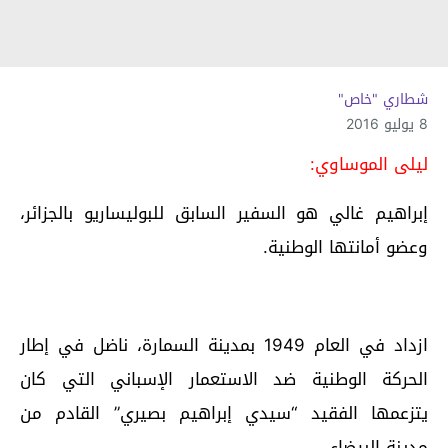
شطاري "خاص"
8 يوليو 2016
ليلى الموساوي:
إبراهيم غالي هو السفير السابق للبوليساريو بالجزائر،
وعضو أمانتها الوطنية.
ازداد في العام 1949 بمدينة السمارة، ناضل في إطار
الحركة الوطنية ضد الاستعمار الإسباني التي كان
يتزعمها الفقيد “سيدي إبراهيم بصيري” القادم من
مدينة البيضاء.