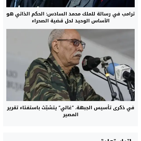
ترامب في رسالة للملك محمد السادس: الحكم الذاتي هو
الأساس الوحيد لحل قضية الصحراء
في ذكرى تأسيس الجبهة. “غالي” يتشبّث باستفتاء تقرير
المصير