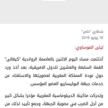
شطاري "خاص"
19 يوليو 2016
ليلى الموساوي:
أختتمت مساء اليوم الاثنين بالعاصمة الرواندية “كيغالى”
القمة السابعة والعشرين للدول الافريقية، بعد أخذ ورد
حول عودة المملكة المغربية لعضويتها والاستغناء عن
خدمات جبهة البوليساريو العضو المؤسس.
وتحركت ماكينة الديبلوماسية المغربية مؤخرا بشكل كبير
من أجل الضرب في عضوية الجبهة، وجمع تأييد لذلك من