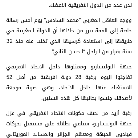
لدن عدد من الدول الافريقية الاعضاء.
ووجه العاهل المغربي “محمد السادس” يوم أمس رسالة
خاصة إلى القمة يبرز من خلالها أن الدولة المغربية في
طريقها إلى استعادة كرسيها الذي تخلت عنه منذ 32
سنة بقرار من الراحل “الحسن الثاني”.
جبهة البوليساريو وممثلوها داخل الاتحاد الافريقي
تفاجئوا اليوم برغبة 28 دولة افريقية من أصل 52
الاستغناء عنها داخل الاتحاد، وهي ضربة موجعة
لأصدقاء جلسوا بجانبها كل هذه السنين.
رغبة أزيد من نصف مكونات الاتحاد الافريقي في عزل
جبهة البوليساريو، سيلقي بظلاله على مستقبل تحركات
قياديي الحبهة ومعهم الجزائر والمساند الموريتاني