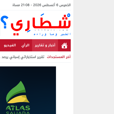
الخميس 6 أغسطس 2026 - 21:08 مساءً
أخبار و تقارير
الرأي
الفيديو
أخر المستجدات
تقرير استخباراتي إسباني يرصد حس
Stop
Previous
Next