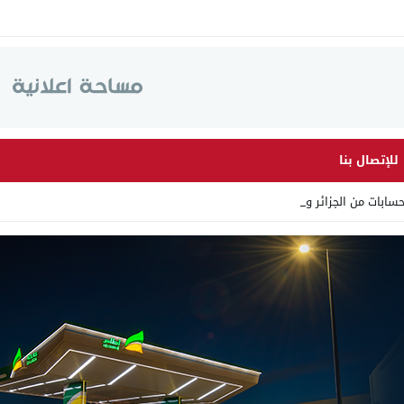
للإتصال بنا
ابات من الجزائر وأرقاما بـ”_