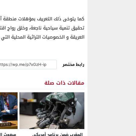
كما يتوخى ذلك التعريف بمؤهلات منطقة آيت
تحقيق تنمية سياحية ناجعة، وخلق رواج اقتص
العريقة و الخصوصيات التراثية المحلية التي 
رابط مختصر
مقالات ذات صلة
المغرب ضمن برنامج أمريكي
مبعوث ال