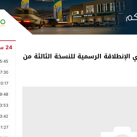
24 ساعة
لإنطلاقة الرسمية للنسخة الثالثة من
5:45
17:30
20:17
9:48
3:53
3:42
11:27