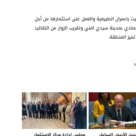
 باعمران الطبيعية والعمل على استثمارها من أجل
ادي بمدينة سيدي افني وتقريب الزوار من التقاليد
تميز المنطقة.
بيت الأبيض السابق
مجلس إدارة مركز الاستثمار