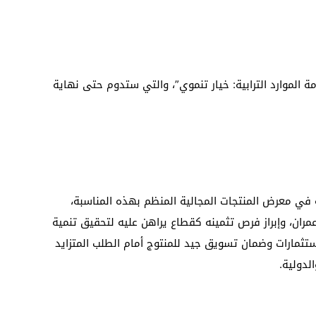
الموارد الترابية: خيار تنموي”، والتي ستدوم حتى نهاية
ة في معرض المنتجات المجالية المنظم بهذه المناسبة،
عمران، وإبراز فرص تثمينه كقطاع يراهن عليه لتحقيق تنمية
ثمارات وضمان تسويق جيد للمنتوج أمام الطلب المتزايد
لدولية.