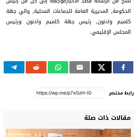
نسخ من الرسالة قصد الاخبارموجهة إلى كل من رئيس
الحكومة, المديرية العامة للجماعات المحلية, والي جهة
كلميم وادنون, رئيس جهة كلميم وادنون ورئيس
المجلس الإقليمي.
رابط مختصر
مقالات ذات صلة