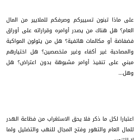
على ماذا تبنون تسييركم وصرفكم للملايير من المال
العام؟ هل هناك من يصدر أوامره وقراراته على أوراق
فضفاضة أو مكالمات هاتفية؟ هل من يتولون المواكبة
والمصاحبة غير أكفاء وغير متخصصين؟ هل اختيارهم
مبني على تنفيذ أوامر مشبوهة بدون اعتراض؟ هل
وهل…
اعتبارا لكل ما ذكر فلا يحق الاستغراب من فظاعة الهدر
للمال العام والتهور وفتح المجال للنهب والتضليل ولما
لا للتزوير.