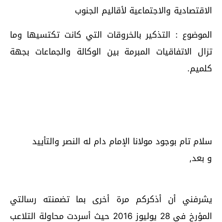
الاقتصادية والاجتماعية لأقاليم الجنوب
الموضوع : التذكير بالخروقات التي كانت تكتسيها وما
تزال الاتفاقيات المبرمة بين الوكالة والجماعات بجهة
كلميم.
سلام تام بوجود مولانا الإمام دام له النصر والتأييد
و بعد,
يشرفني أن أذكركم مرة أخرى بما تضمنته رسالتي
المؤرخ في 28 يوليوز 2016 حيث أسردت محاولة التلاعب