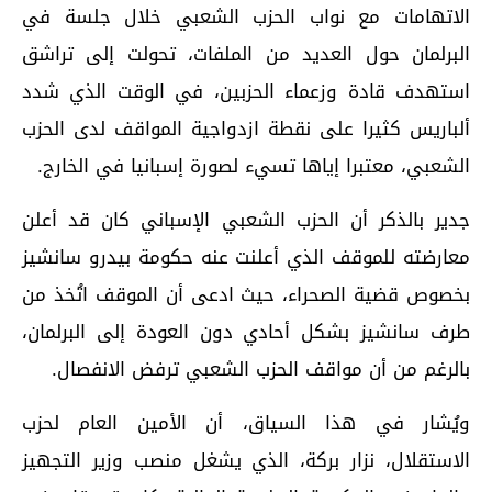
الاتهامات مع نواب الحزب الشعبي خلال جلسة في
البرلمان حول العديد من الملفات، تحولت إلى تراشق
استهدف قادة وزعماء الحزبين، في الوقت الذي شدد
ألباريس كثيرا على نقطة ازدواجية المواقف لدى الحزب
الشعبي، معتبرا إياها تسيء لصورة إسبانيا في الخارج.
جدير بالذكر أن الحزب الشعبي الإسباني كان قد أعلن
معارضته للموقف الذي أعلنت عنه حكومة بيدرو سانشيز
بخصوص قضية الصحراء، حيث ادعى أن الموقف اتُخذ من
طرف سانشيز بشكل أحادي دون العودة إلى البرلمان،
بالرغم من أن مواقف الحزب الشعبي ترفض الانفصال.
ويُشار في هذا السياق، أن الأمين العام لحزب
الاستقلال، نزار بركة، الذي يشغل منصب وزير التجهيز