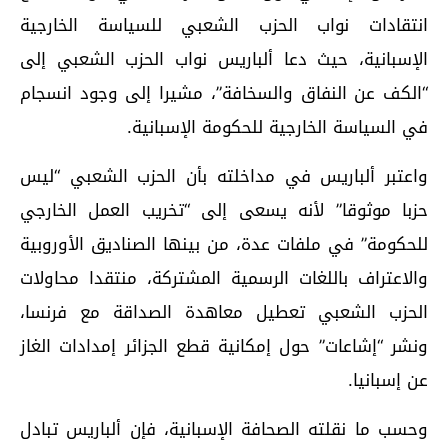
انتقادات نواب الحزب الشعبي للسياسة الخارجية
الإسبانية، حيث دعا ألباريس نواب الحزب الشعبي إلى
“الكف عن النفاق والسخافة”، مشيرا إلى وجود انسجام
في السياسة الخارجية للحكومة الإسبانية.
واعتبر ألباريس في مداخلته بأن الحزب الشعبي “ليس
حزبا موثوقا” لأنه يسعى إلى “تخريب العمل الخارجي
للحكومة” في ملفات عدة، من بينها الصناديق الأوروبية
والاعتراف باللغات الرسمية المشتركة، منتقدا محاولات
الحزب الشعبي تعطيل معاهدة الصداقة مع فرنسا،
ونشر “إشاعات” حول إمكانية قطع الجزائر إمدادات الغاز
عن إسبانيا.
وحسب ما نقلته الصحافة الإسبانية، فإن ألباريس تبادل