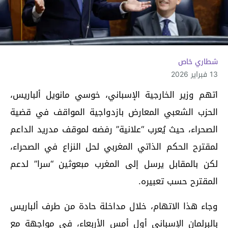
شطاري خاص
13 فبراير 2026
اتهم وزير الخارجية الإسباني، خوسي مانويل ألباريس،
الحزب الشعبي المعارض بازدواجية المواقف في قضية
الصحراء، حيث يُعرب “علانية” رفضه لموقف مدريد الداعم
لمقترح الحكم الذاتي المغربي لحل النزاع في الصحراء،
لكن بالمقابل يرسل إلى المغرب مبعوثين “سرا” لدعم
المقترح حسب تعبيره.
وجاء هذا الاتهام، خلال مداخلة حادة من طرف ألباريس
بالبرلمان الإسباني أول أمس الأربعاء، في مواجهة مع