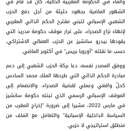
والماء في الحكومة المغربية الحالية، كان قد قام في
الشهور الماضية بجهود حثيثة من أجل دفع الحزب
الشعبي الإسباني لتبني مقترح الحكم الذاتي المغربي
لإنهاء نزاع الصحراء، على غرار موقف حكومة مدريد التي
يقودها بيدرو سانشيز عن الحزب العمالي الاشتراكي،
حسب ما نقلته “أوروبا بريس” في أكتوبر الماضي.
ووفق المصدر نفسه، دعا بركة الحزب الشعبي إلى دعم
مبادرة الحكم الذاتي التي طرحها الملك محمد السادس
كحلّ واقعي وعملي لقضية الصحراء، والانضمام إلى
الموقف الإسباني الرسمي الذي تبنته حكومة سانشيز
في مارس 2022، مشيرا إلى ضرورة “إخراج المغرب من
السياسة الداخلية الإسبانية” والتعامل مع الملف من
منطلق استراتيجي لا حزبي.