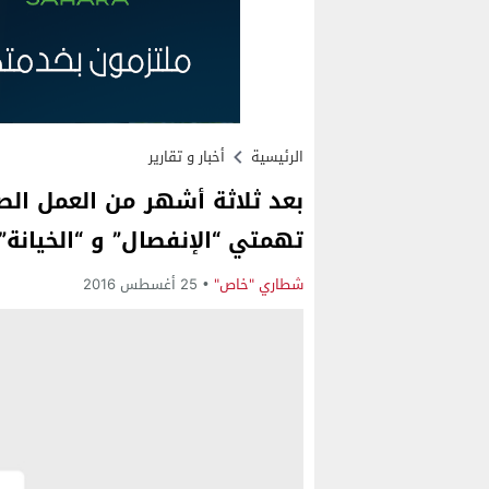
الرئيسية
أخبار و تقارير
بعد ثلاثة أشهر من العمل الص
تهمتي “الإنفصال” و “الخيانة”
شطاري "خاص"
25 أغسطس 2016