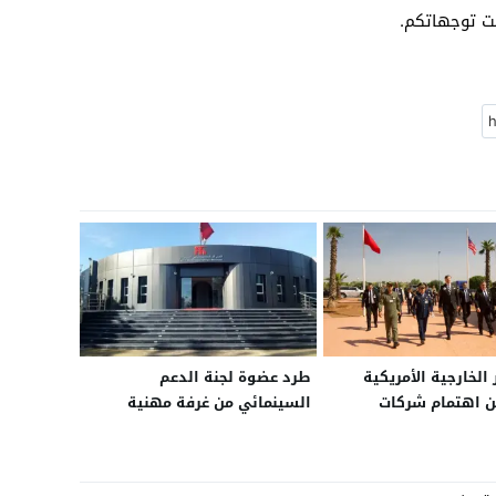
نت توجهاتكم.
 الخارجية الأمريكية
طرد عضوة لجنة الدعم
 اهتمام شركات
السينمائي من غرفة مهنية
بتحويل مدينة الداخلة
بسبب شبهات مالية
 إقليمية لاحتضان مركز