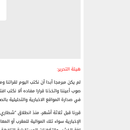
هيئة التحرير:
لم يكن مبرمجا أبدا أن نكتب اليوم لقرائنا و
صوب أعيننا واتخذنا قرارا مفاده ألا نكتب افت
في صدارة المواقع الاخبارية والتحليلية بالص
قررنا قبل ثلاثة أشهر، منذ انطلاق “شطاري” 
الإخبارية سواء تلك الموالية للمغرب أو المع