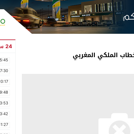
24 ساعة
طاب الملكي المغربي
5:45
17:30
20:17
9:48
3:53
3:42
11:27