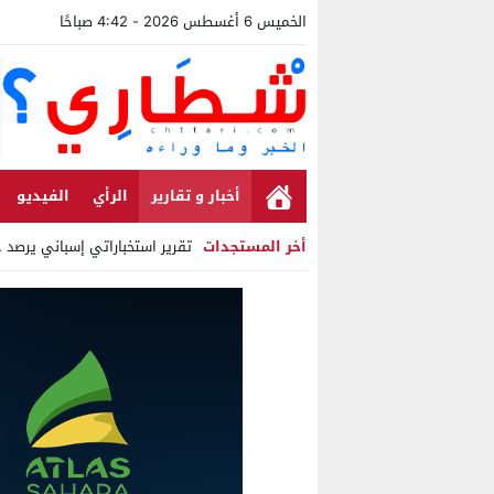
الخميس 6 أغسطس 2026 - 4:42 صباحًا
أخبار و تقارير
الرأي
الفيديو
أخر المستجدات
تقرير استخباراتي إسباني يرصد حسابات
Stop
Previous
Next