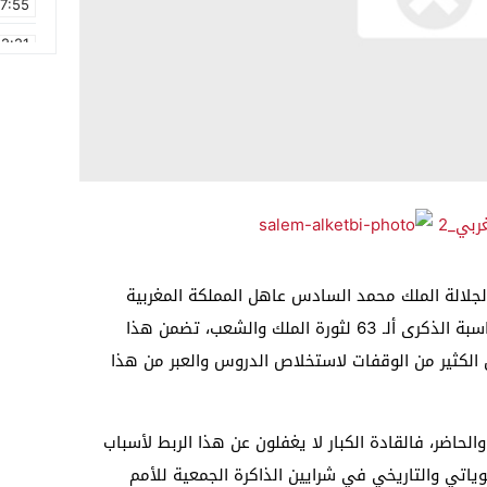
17:55
2:21
2:09
16:15
0:49
1:09
17:20
6:58
لالة الملك محمد السادس عاهل المملكة المغربية
الشقيقة ـ نصره الله ـ إلى شعبه مؤخرا، بمناسبة الذكرى ألـ 63 لثورة الملك والشعب، تضمن هذا
 الكثير من الوقفات لاستخلاص الدروس والعبر من هذا
حاضر، فالقادة الكبار لا يغفلون عن هذا الربط لأسباب
وياتي والتاريخي في شرايين الذاكرة الجمعية للأمم