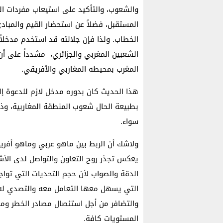
والشعوب، والتأكيد على استيعاب مفردات ال
المستقبل، فضلاً عن استحضار القيم والمبادى
الخطاب. ولذا فإن جلالته قد استخدم مدخلاً ت
الشعبين المغربي والجزائري، مشدداً على أن
المغرب بمحيطه المغاربي والأفريقي.
هذا الحديث كان بدوره مدخل لازم للدعوة إلى
بطبيعة الحال شعوب المنطقة المغاربية، وذل
سواء.
ولاشك أن الربط بين ماهو عربي وماهو أفريق
يعكس تجذر روح التعاون والتواصل لدى الأشق
الدقة والصواب لأن حجم التحديات التي تواجه
التي يسهل معها التعامل معه والتصدي له، بل
والتضافر من أجل استئصال مصادر الخطر ومج
المستويات كافة.