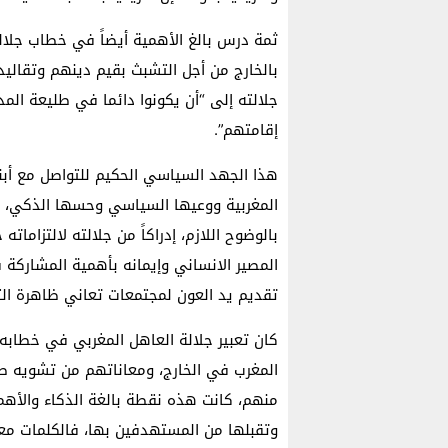
ثمة درس بالغ الأهمية أيضاً في خطاب جلالة
بالخارج من أجل التشبث بقيم دينهم وتقالي
جلالته إلى “أن يكونوا دائما في طليعة الم
إقامتهم”.
هذا الجهد السياسي الحكيم للتواصل مع أبن
المغربية ووعيها السياسي وحسها الذكي، 
بالوضوح اللازم، إدراكاً من جلالته لالتزاما
المصير الانساني وإيمانه بأهمية المشاركة 
تقديم يد العون لمجتمعات تعاني ظاهرة الت
كان تعبير جلالة العاهل المغربي في خطاب
المغرب في الخارج، ومعاناتهم من تشويه صور
منهم، كانت هذه نقطة بالغة الذكاء والأهم
وتقبلها من المستهدفين بها، فالكلمات معب