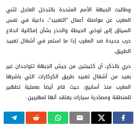
وطالبت الجبهة الأمم المتحدة بالتدخل العاجل لثني
المغرب عن مواصلة أعمال “التعبيد”، داعية في نفس
السياق إلى توخي الحيطة والحذر بشأن إمكانية اندلاع
حرب جديدة ضد المغرب إذا ما استمر في أشغال تعبيد
الطريق.
حري بالذكر، أن كتيبتين من جيش الجبهة تتواجدان غير
بعيد من أشغال تعبيد طريق الكركارات التي باشرها
المغرب منذ أسابيع، حيث قام أيضا بعملية تطهير
للمنطقة ومصادرة سيارات يعتقد أنها لمهربين.