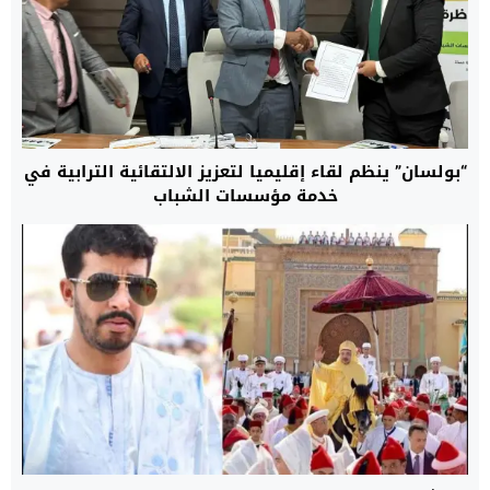
“بولسان” ينظم لقاء إقليميا لتعزيز الالتقائية الترابية في
خدمة مؤسسات الشباب