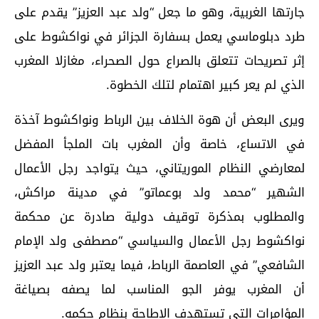
جارتها الغربية، وهو ما جعل “ولد عبد العزيز” يقدم على
طرد دبلوماسي يعمل بسفارة الجزائر في نواكشوط على
إثر تصريحات تتعلق بالصراع حول الصحراء، مغازلا المغرب
الذي لم يعر كبير اهتمام لتلك الخطوة.
ويرى البعض أن هوة الخلاف بين الرباط ونواكشوط آخذة
في الاتساع، خاصة وأن المغرب بات الملجأ المفضل
لمعارضي النظام الموريتاني، حيث يتواجد رجل الأعمال
الشهير “محمد ولد بوعماتو” في مدينة مراكش،
والمطلوب بمذكرة توقيف دولية صادرة عن محكمة
نواكشوط رجل الأعمال والسياسي “مصطفى ولد الإمام
الشافعي” في العاصمة الرباط، فيما يعتبر ولد عبد العزيز
أن المغرب يوفر الجو المناسب لما يصفه بصياغة
المؤامرات التي تستهدف الإطاحة بنظام حكمه.