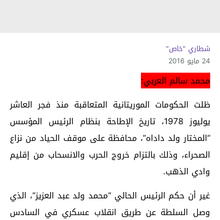
شطاري "خاص"
24 مايو 2016
محمد سالم العربي:
ظلت الحكومات الموريتانية المتعاقبة منذ فجر العاشر
يوليوز 1978، تاريخ الإطاحة بنظام الرئيس المؤسس
“المختار ولد داداه”، محافظة على موقف الحياد من نزاع
الصحراء، وذلك بالتزام خروج الحرب والانسحاب من إقليم
وادي الذهب.
غير أن حكم الرئيس الحالي “محمد ولد عبد العزيز”، الذي
وصل السلطة عن طريق انقلاب عسكري في السادس