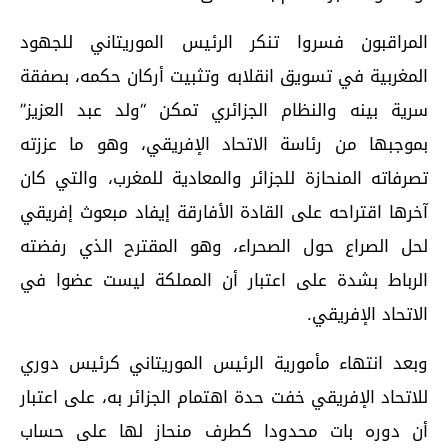
المراقبون فسروا تنكر الرئيس الموريتاني للجهود
المغربية في تسويق انقلابه وتثبيت أركان حكمه، بصفقة
سرية بينه والنظام الجزائري تمكن “ولد عبد العزيز”
بموجبها من رئاسة الاتحاد الإفريقي، وهو ما عززته
تصرفاته المنحازة للجزائر والمعادية للمغرب، والتي كان
آخرها اقتراحه على القادة الأفارقة إيفاد مبعوث إفريقي
لحل الصراع حول الصحراء، وهو المقترح الذي رفضته
الرباط بشدة على اعتبار أن المملكة ليست عضوا في
الاتحاد الإفريقي.
وبعد انتهاء مأمورية الرئيس الموريتاني كرئيس دوري
للاتحاد الإفريقي خفت حدة اهتمام الجزائر به، على اعتبار
أن دوره بات محدودا كطرف منحاز لها على حساب