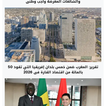
والشائعات المغرضة واجب وطني
تقرير: المغرب ضمن خمس بلدان إفريقيا التي تقود 50
بالمائة من اقتصاد القارة في 2026