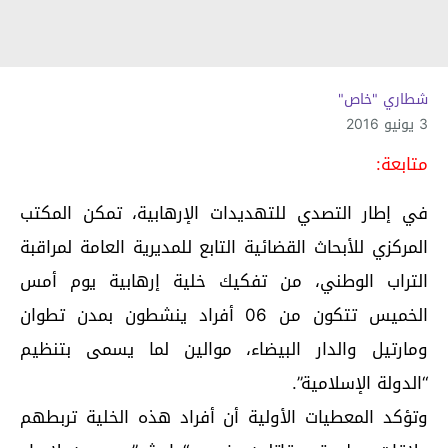
شطاري "خاص"
3 يونيو 2016
متابعة:
في إطار التصدي للتهديدات الإرهابية، تمكن المكتب
المركزي للأبحاث القضائية التابع للمديرية العامة لمراقبة
التراب الوطني، من تفكيك خلية إرهابية يوم أمس
الخميس تتكون من 06 أفراد ينشطون بمدن تطوان
ومارتيل والدار البيضاء، موالين لما يسمى بتنظيم
“الدولة الإسلامية”.
‏وتؤكد المعطيات الأولية أن أفراد هذه الخلية تربطهم