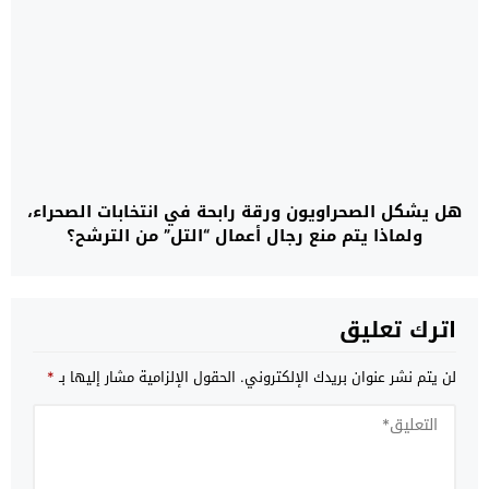
هل يشكل الصحراويون ورقة رابحة في انتخابات الصحراء،
ولماذا يتم منع رجال أعمال “التل” من الترشح؟
اترك تعليق
لن يتم نشر عنوان بريدك الإلكتروني.
الحقول الإلزامية مشار إليها بـ
*