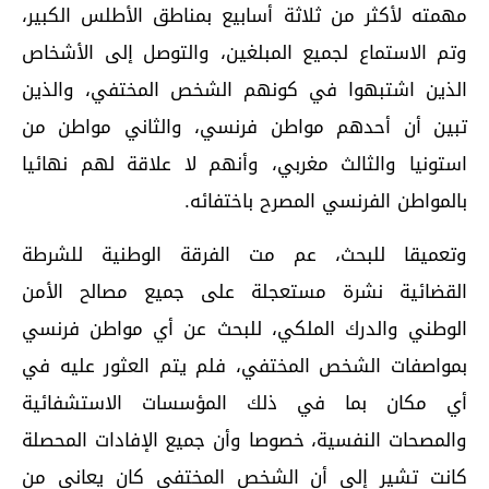
مهمته لأكثر من ثلاثة أسابيع بمناطق الأطلس الكبير،
وتم الاستماع لجميع المبلغين، والتوصل إلى الأشخاص
الذين اشتبهوا في كونهم الشخص المختفي، والذين
تبين أن أحدهم مواطن فرنسي، والثاني مواطن من
استونيا والثالث مغربي، وأنهم لا علاقة لهم نهائيا
بالمواطن الفرنسي المصرح باختفائه.
وتعميقا للبحث، عم مت الفرقة الوطنية للشرطة
القضائية نشرة مستعجلة على جميع مصالح الأمن
الوطني والدرك الملكي، للبحث عن أي مواطن فرنسي
بمواصفات الشخص المختفي، فلم يتم العثور عليه في
أي مكان بما في ذلك المؤسسات الاستشفائية
والمصحات النفسية، خصوصا وأن جميع الإفادات المحصلة
كانت تشير إلى أن الشخص المختفي كان يعاني من