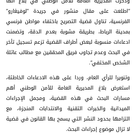
وذكرت المديرية العامة للأمن الوطني في بلاغ أنها
“اطلعت على مقال منشور في جريدة “لوفيغارو”
الفرنسية، تناول قضية التصريح باختفاء مواطن فرنسي
بمدينة الرباط، بطريقة مشوبة بعدم الدقة، وتضمنت
ادعاءات منسوبة لبعض أطراف القضية تزعم تسجيل تأخر
في البحث وعدم تجاوب فريق المحققين مع مطالب عائلة
الشخص المختفي”.
وتنويرا للرأي العام، وردا على هذه الادعاءات الخاطئة،
استعرض بلاغ المديرية العامة للأمن الوطني أهم
مسارات البحث في هذه القضية، ومجمل الإجراءات
الميدانية والخبرات التقنية والانتدابات المنجزة، مع
التزامها بحدود النشر التي يسمح بها القانون في قضية
لا تزال موضوع إجراءات البحث.