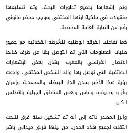
وتم إشعارها بجميع تطورات البحث، وتم تسليمها
منقولات في ملكية ابنها المختفي بموجب محضر قانوني
بأمر من النيابة العامة المختصة.
كما تفاعلت الفرقة الوطنية للشرطة القضائية مع جميع
طلبات المعلومات التي تم التوصل بها من طرف ضابط
الاتصال الفرنسي بالمغرب، بشأن بعض الإشعارات
الهاتفية التي توصل بها والد الشخص المختفي، وادعت
رؤية هذا الأخير بمدن الدار البيضاء والمحمدية وإفران
وأزرو وخنيفرة وفاس وبعض المناطق الجبلية بالأطلس
الكبير.
وأبرز المصدر ذاته إلى أنه تم تشكيل ستة فرق للبحث
انتقلت لجميع هذه المدن، من بينها فريق ميداني باشر