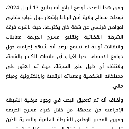
وفي هذا الصدد، أوضح البلاغ أنه بتاريخ 13 أبريل 2024،
توصلت مصالح ولاية أمن الرباط بإشعار حول غياب مفاجئ
لمواطن فرنسي عن شقة كان يكتريها، حيث باشرت فرقة
الشرطة القضائية وتقنيو مسرح الجريمة معاينات
وانتقالات أولية لم تسمح برصد أية شبهة إجرامية حول
دوافع الاختفاء، نظرا لغياب أي علامات للكسر بالشقة،
ولانتفاء أي دليل على السرقة، حيث تم العثور على
ممتلكاته الشخصية ومعداته الرقمية والإلكترونية ومبلغ
مالي.
وأضاف أنه تم تعميق البحث في وجود فرضية الشبهة
الإجرامية من عدمها، من خلال خبراء مسرح الجريمة
وفريق المختبر الوطني للشرطة العلمية والتقنية الذين