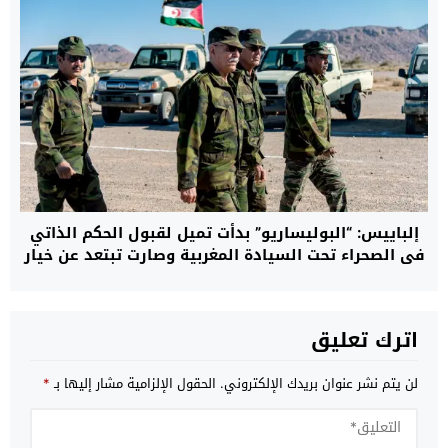
إلباييس: “البوليساريو” بدأت تميل لقبول الحكم الذاتي
في الصحراء تحت السيادة المغربية وصارت تبتعد عن خيار
السلاح
اترك تعليق
لن يتم نشر عنوان بريدك الإلكتروني.
الحقول الإلزامية مشار إليها بـ
*