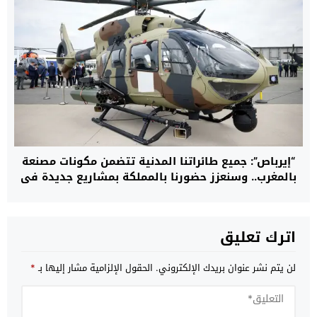
“إيرباص”: جميع طائراتنا المدنية تتضمن مكونات مصنعة
بالمغرب.. وسنعزز حضورنا بالمملكة بمشاريع جديدة في
مجال المروحيات
اترك تعليق
لن يتم نشر عنوان بريدك الإلكتروني.
الحقول الإلزامية مشار إليها بـ
*