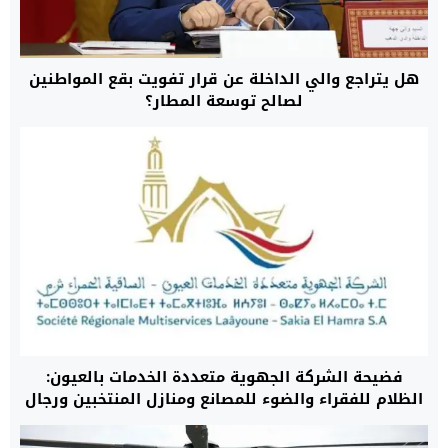
هل يتراجع والي الداخلة عن قرار تفويت بقع المواطنين
لصالح توسعة المطار؟
فضيحة الشركة الجهوية متعددة الخدمات بالعيون:
الظلام للفقراء والضوء للمصانع ومنازل المنتخبين ورجال
الأعمال