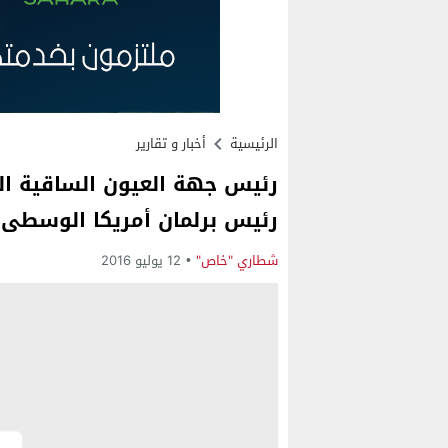
الرئيسية
أخبار و تقارير
رئيس جهة العيون الساقية الح
رئيس برلمان أمريكا الوسطى 
شطاري "خاص"
12 يوليو 2016