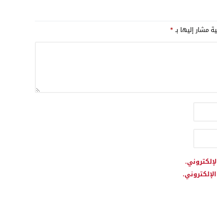
وزيدان مع مناشداتها
ى تحرك أوسع لإنهاء
ية مشار إليها بـ
*
لإلكتروني.
لإلكتروني.