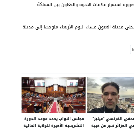
ضرورة استمرار علاقات الاخوة والتعاون بين المملكة
طى مدينة العيون مساء اليوم الأربعاء متوجها إلى مدينة
صحفي الفرنسي “غيليز”
مجلس النواب يحدد موعد الدورة
ي الجزائر تعبر عن خيبة
التشريعية الأخيرة للولاية الحالية
د غياب تفاعل مبابي
قبل الانتخابات