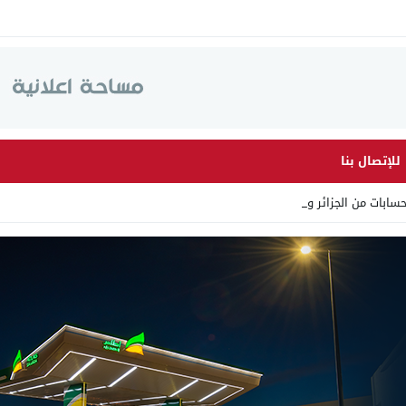
للإتصال بنا
ابات من الجزائر وأرقاما بـ _