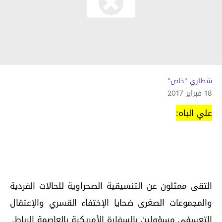
شطاري "خاص"
18 فبراير 2017
علي الباه:
التقى ممثلون عن التنسيقية الصحراوية للحالات الفردية
والمجموعات الصغرى ضحايا الإختفاء القسري والإعتقال
التعسفي مسؤولين بالسفارة الأمريكية بالعاصمة الرباط.