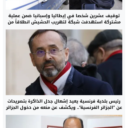
توقيف عشرين شخصا في إيطاليا وإسبانيا ضمن عملية
مشتركة استهدفت شبكة لتهريب الحشيش انطلاقاً من
المغرب نحو مدن أوروبية
رئيس بلدية فرنسية يعيد إشعال جدل الذاكرة بتصريحات
عن “الجزائر الفرنسية”.. ويكشف عن منعه من دخول الجزائر