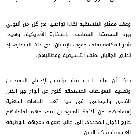
وعقد ممثلو التنسيقية لقاءا تواصليا مع كل من أنتوني
بيرد المستشار السياسي بالسفارة الأمريكية، وهيذر
شيز المكلفة بملف حقوف الإنسان لدى ذات السفارة، إذ
تطرق الجانبان لملف التنسيقية ومطالبهم.
يذكر أن ملف التنسيقية يؤسس لإدماج المقصيين
وتقديم التعويضات المستحقة كنوع من أنواع جبر الضرر
الفردي والجماعي، في حين تعلل الجهات المعنية
إسقاطهم من لائحة المعوضين بتقديمهم لملفاتهم
خارج الآجال المحددة، إلى جانب صعوبة دمجهم بالوظيفة
العمومية بحكم السن.