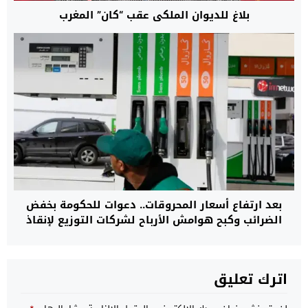
بلاغ للديوان الملكي عقب “كان” المغرب
بعد ارتفاع أسعار المحروقات.. دعوات للحكومة بخفض
الضرائب وكبح هوامش الأرباح لشركات التوزيع لإنقاذ
القدرة الشرائية
اترك تعليق