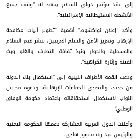
إلى عقد مؤتمر دولي للسلام يمهد له “وقف جميع
الأنشطة الاستيطانية الإسرائيلية”.
وأكد “إعلان نواكشوط” أهمية “تطوير آليات مكافحة
الإرهاب وتعزيز الأمن والسلم العربيين، بنشر قيم السلام
والوسطية والحوار ونبذ ثقافة التطرف والغلو وبث
الفتنة وإثارة الكراهية”.
ودعت القمة الأطراف الليبية إلى “استكمال بناء الدولة
من جديد، والتصدي للجماعات الإرهابية، ودعوة مجلس
النواب لاستكمال استحقاقاته باعتماد حكومة الوفاق
الوطني”.
وأعلنت الدول العربية المشاركة دعمها الحكومة اليمنية
والرئيس عبد ربه منصور هادي.