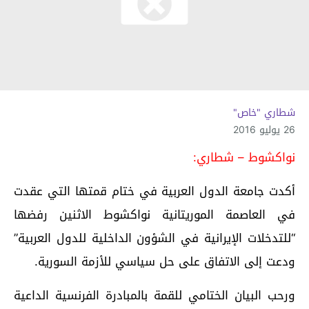
شطاري "خاص"
26 يوليو 2016
نواكشوط – شطاري:
أكدت جامعة الدول العربية في ختام قمتها التي عقدت
في العاصمة الموريتانية نواكشوط الاثنين رفضها
“للتدخلات الإيرانية في الشؤون الداخلية للدول العربية”
ودعت إلى الاتفاق على حل سياسي للأزمة السورية.
ورحب البيان الختامي للقمة بالمبادرة الفرنسية الداعية