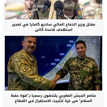
مقتل وزير الدفاع المالي ساديو كامارا في تفجير
استهدف قاعدة كاتي
عناصر الجيش المغربي يلتحقون رسميا بـ”قوة حفظ
السلام” في غزة لتثبيت الاستقرار في القطاع