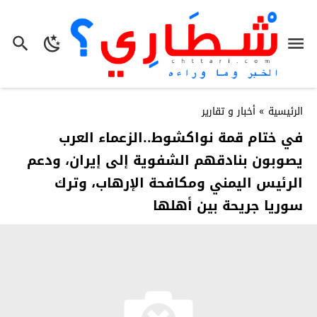
الرئيسية
»
أخبار و تقارير
في ختام قمة نواكشوط..الزعماء العرب
يصوبون بنادقهم الشفوية إلى إيران، ودعم
الرئيس اليمني ومكافحة الإرهاب، وترك
سوريا جريحة بين أهلها