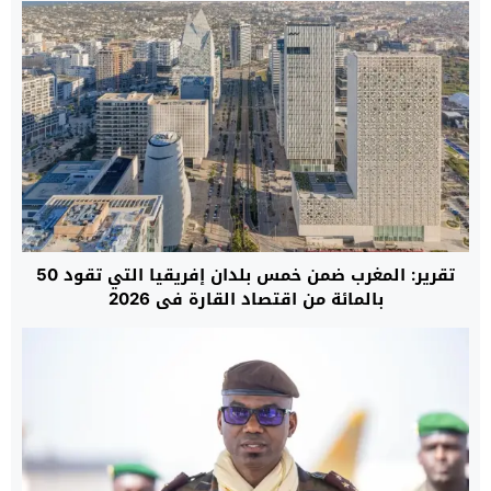
تقرير: المغرب ضمن خمس بلدان إفريقيا التي تقود 50
بالمائة من اقتصاد القارة في 2026