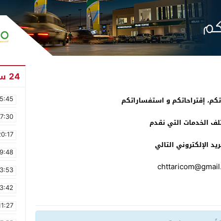
24 ساعة
5:45
م، إقتراحاتكم و استفساراتكم
17:30
لف الخدمات التي نقدم
20:17
بريد الإلكتروني التالي
9:48
chttaricom@gmail
3:53
3:42
11:27