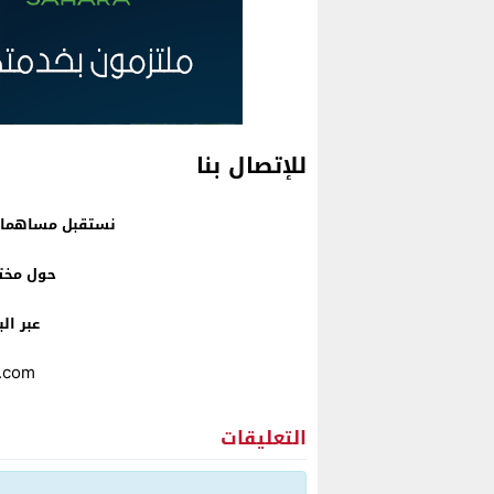
للإتصال بنا
نستقبل مساهماتك
حول مخت
عبر ال
.com
التعليقات