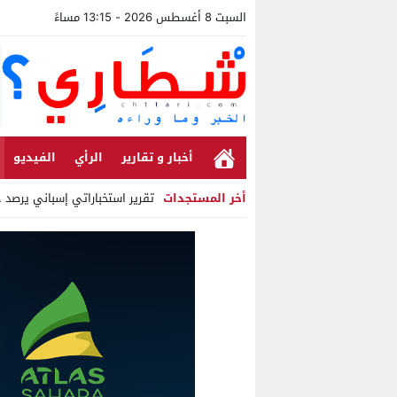
السبت 8 أغسطس 2026 - 13:15 مساءً
أخبار و تقارير
الرأي
الفيديو
أخر المستجدات
تقرير استخباراتي إسباني يرصد ح
Stop
Previous
Next