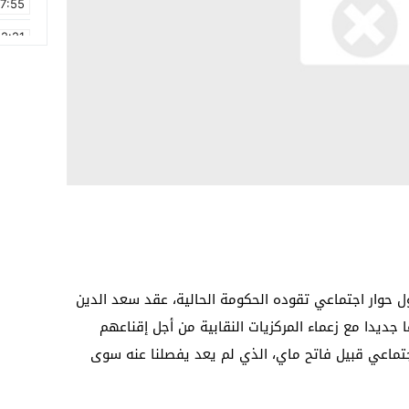
17:55
2:21
2:09
16:15
0:49
1:09
17:20
6:58
 حوار اجتماعي تقوده الحكومة الحالية، عقد سعد الدين
جديدا مع زعماء المركزيات النقابية من أجل إقناعهم
جتماعي قبيل فاتح ماي، الذي لم يعد يفصلنا عنه سوى