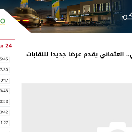
24 ساعة
 العثماني يقدم عرضا جديدا للنقابات
5:45
17:30
20:17
9:48
3:53
3:42
11:27