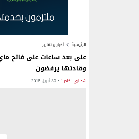
الرئيسية
أخبار و تقارير
على بعد ساعات على فاتح ماي..
وقادتها يرفضون
شطاري "خاص"
30 أبريل 2018