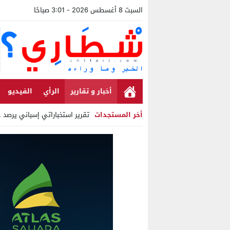
السبت 8 أغسطس 2026 - 3:01 صباحًا
أخبار و تقارير
الرأي
الفيديو
أخر المستجدات
تقرير استخباراتي إسباني يرصد حسابات من ا
Stop
Previous
Next