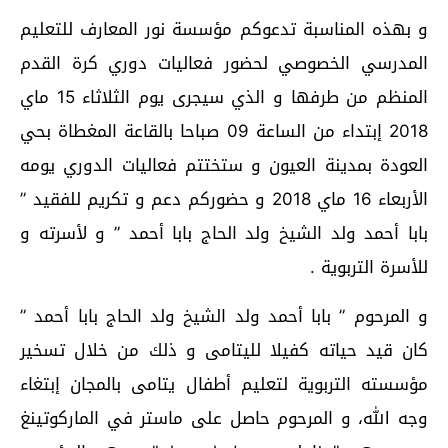
و بهذه المناسبة تدعوكم مؤسسة نور المعارف للتعليم
المدرسي الخصوصي لحضور فعاليات دوري كرة القدم
المنظم من طرفها و الذي سيجرى يوم الثلاثاء 15 ماي
2018 إبتداء من الساعة 09 صباحا بالقاعة المغطاة بحي
العودة بمدينة العيون و ستختتم فعاليات الدوري يومه
الأربعاء 16 ماي 2018 و حضوركم دعم و تكريم للفقيد ”
بابا أحمد ولد الشيخ ولد الحاج بابا أحمد ” و لأسرته و
للأسرة التربوية .
و المرحوم ” بابا أحمد ولد الشيخ ولد الحاج بابا أحمد ”
كان قيد حياته كفيلا لليتامى و ذلك من خلال تسخير
مؤسسته التربوية لتعليم أطفال يتامى بالمجان إبتغاء
وجه الله، و المرحوم حاصل على ماستر في الماركوتينغ