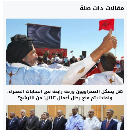
مقالات ذات صلة
هل يشكل الصحراويون ورقة رابحة في انتخابات الصحراء،
ولماذا يتم منع رجال أعمال “التل” من الترشح؟