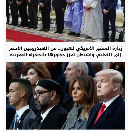
زيارة السفير الأمريكي للعيون.. من الهيدروجين الأخضر
إلى التعليم، واشنطن تعزز حضورها بالصحراء المغربية