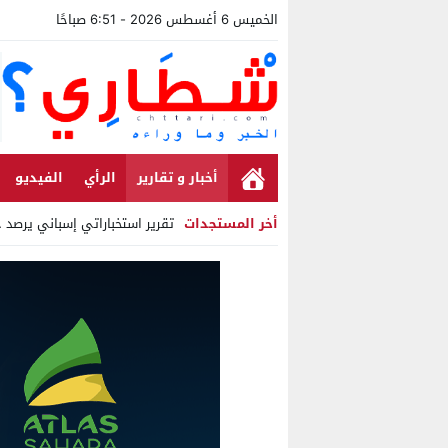
الخميس 6 أغسطس 2026 - 6:51 صباحًا
أخبار و تقارير
الرأي
الفيديو
أخر المستجدات
تقرير استخباراتي إسباني يرصد حس
Stop
Previous
Next