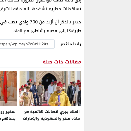
إلى ذلك، طالب مواطنون بضرورة تكاثف الجه
تساقطات مطرية تشهدها المنطقة الشرقي
جدير بالذكر أن أزيد 
طريقها إلى مصبه بشاطئ فم الواد.
رابط مختصر
مقالات ذات صلة
الملك يجري اتصالات هاتفية مع
سفير روس
قادة قطر والسعودية والإمارات
يساهم ف
والبحرين
والصحراء 