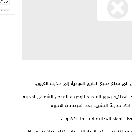
17:55
2:21
2:09
16:15
0:49
1:09
17:20
6:58
ين إلى قطع جميع الطرق المؤدية إلى مدينة العيون.
الغذائية بعبور القنطرة الوحيدة للمدخل الشمالي لمدينة
ها حديثة التشييد بعد الفيضانات الأخيرة..
ر المواد الغذائية لا سيما الخضروات..