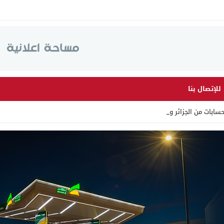
للإتصال بنا
ابات من الجزائر وأرقاما بـ _