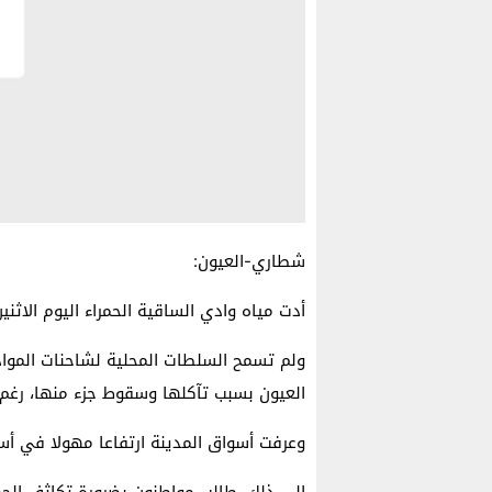
شطاري-العيون:
أدت مياه وادي الساقية الحمراء اليوم الاثن
ولم تسمح السلطات المحلية لشاحنات المواد 
العيون بسبب تآكلها وسقوط جزء منها، رغم أن
وعرفت أسواق المدينة ارتفاعا مهولا في أسعا