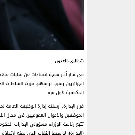
شطاري-العيون
في قرار أثار موجة انتقادات من نقابات متعد
الجزائريين بسبب لباسهم، قررت السلطات الجزا
الحكومية لأول مرة.
قرار الإدارة، أرسلته إدارة الوظيفة العامة 
الموظفين والأعوان العموميين في مجال اللب
تتبع رئاسة الوزراء، مسؤولي الإدارات الحك
(الإدارة)، لا سيما النقاب الذي يمنع ارتداؤه 