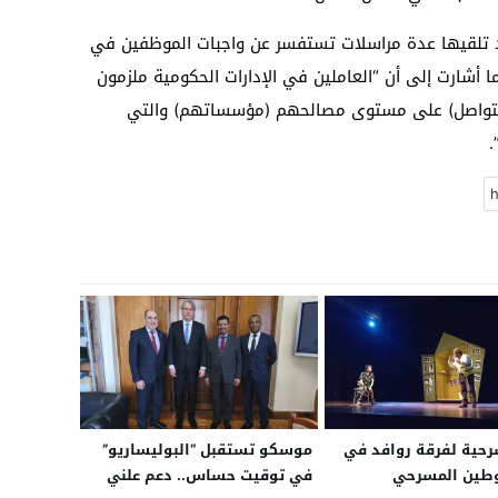
بعد تلقيها عدة مراسلات تستفسر عن واجبات الموظفين في
ا أشارت إلى أن “العاملين في الإدارات الحكومية ملزمون
(التواصل) على مستوى مصالحهم (مؤسساتهم) والتي
.
حية لفرقة روافد في
موسكو تستقبل “البوليساريو”
وطين المسرحي
في توقيت حساس.. دعم علني