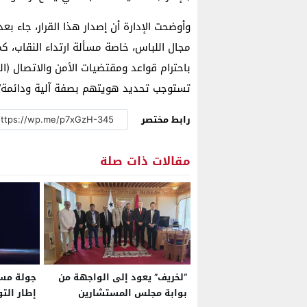
وأوضحت الإدارة أن إصدار هذا القرار، جاء 
مجال اللباس، خاصة مسألة ارتداء النقاب، كم
باحترام قواعد ومقتضيات الأمن والاتصال 
تستوجب تحديد هويتهم بصفة آلية ودائمة”
رابط مختصر
مقالات ذات صلة
“لخريف” يعود إلى الواجهة من
جولة مسر
بوابة مجلس المستشارين
إطار الت