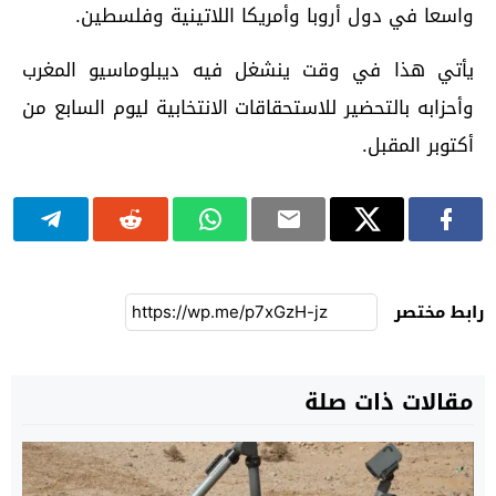
واسعا في دول أروبا وأمريكا اللاتينية وفلسطين.
يأتي هذا في وقت ينشغل فيه ديبلوماسيو المغرب
وأحزابه بالتحضير للاستحقاقات الانتخابية ليوم السابع من
أكتوبر المقبل.
رابط مختصر
مقالات ذات صلة