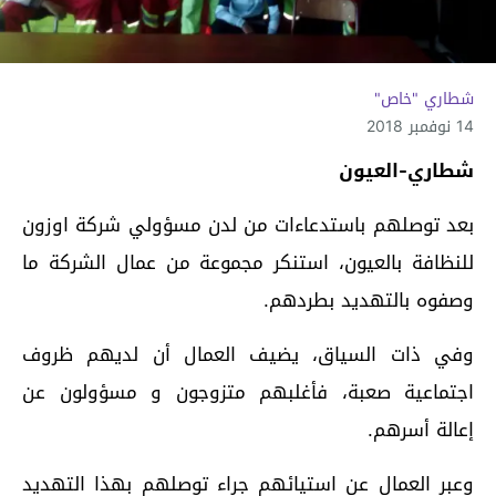
شطاري "خاص"
14 نوفمبر 2018
شطاري-العيون
بعد توصلهم باستدعاءات من لدن مسؤولي شركة اوزون
للنظافة بالعيون، استنكر مجموعة من عمال الشركة ما
وصفوه بالتهديد بطردهم.
وفي ذات السياق، يضيف العمال أن لديهم ظروف
اجتماعية صعبة، فأغلبهم متزوجون و مسؤولون عن
إعالة أسرهم.
وعبر العمال عن استيائهم جراء توصلهم بهذا التهديد