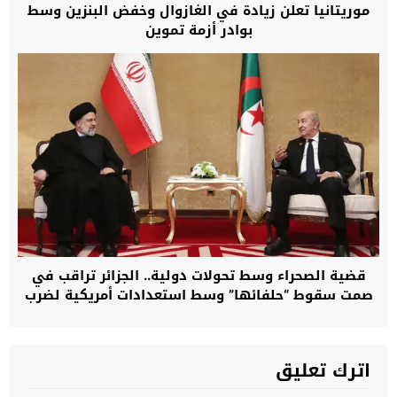
موريتانيا تعلن زيادة في الغازوال وخفض البنزين وسط
بوادر أزمة تموين
قضية الصحراء وسط تحولات دولية.. الجزائر تراقب في
صمت سقوط “حلفائها” وسط استعدادات أمريكية لضرب
إيران
اترك تعليق