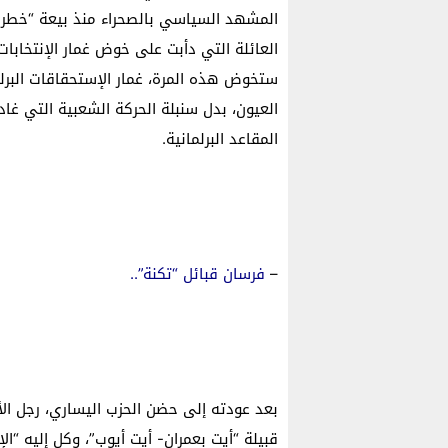
العائلة التي دأبت على خوض غمار الإنتخابات
ستخوض هذه المرة، غمار الإستحقاقات البرلمان
العيون، بدل سنبلة الحركة الشعبية التي غا
المقاعد البرلمانية.
–
فرسان قبائل “تكنة”..
بعد عودته إلى حضن الحزب اليساري، رجل الأ
قبيلة “أيت بعمران- أيت أيوب”، وكل إليه “ا