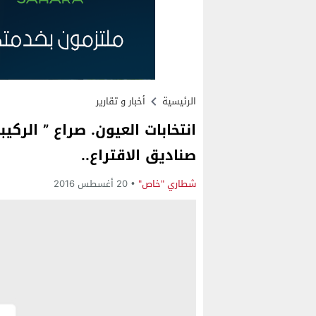
الرئيسية
أخبار و تقارير
انتخابات العيون. صراع ” الركيب
صناديق الاقتراع..
شطاري "خاص"
20 أغسطس 2016