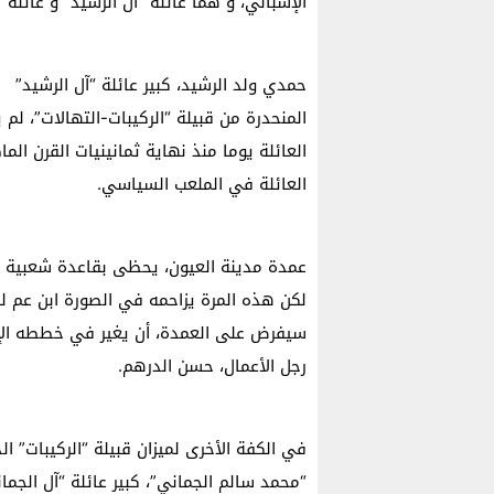
الإسباني، و هما عائلة “آل الرشيد” و عائلة “
حمدي ولد الرشيد، كبير عائلة “آل الرشيد”
المنحدرة من قبيلة “الركيبات-التهالات”، لم
العائلة يوما منذ نهاية ثمانينيات القرن ال
العائلة في الملعب السياسي.
عمدة مدينة العيون، يحظى بقاعدة شعبية ك
لكن هذه المرة يزاحمه في الصورة ابن عم له،
سيفرض على العمدة، أن يغير في خططه الإنت
رجل الأعمال، حسن الدرهم.
“محمد سالم الجماني”، كبير عائلة “آل الجما