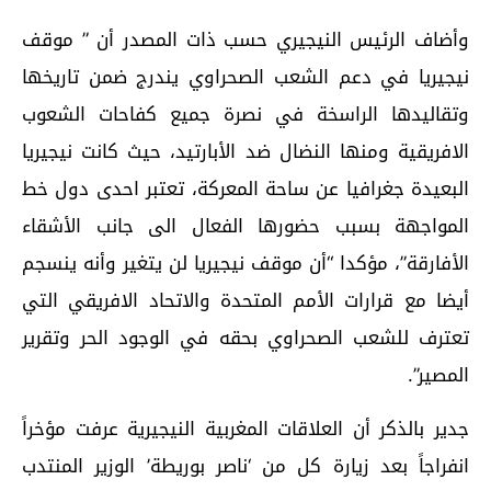
وأضاف الرئيس النيجيري حسب ذات المصدر أن ” موقف
نيجيريا في دعم الشعب الصحراوي يندرج ضمن تاريخها
وتقاليدها الراسخة في نصرة جميع كفاحات الشعوب
الافريقية ومنها النضال ضد الأبارتيد، حيث كانت نيجيريا
البعيدة جغرافيا عن ساحة المعركة، تعتبر احدى دول خط
المواجهة بسبب حضورها الفعال الى جانب الأشقاء
الأفارقة”، مؤكدا “أن موقف نيجيريا لن يتغير وأنه ينسجم
أيضا مع قرارات الأمم المتحدة والاتحاد الافريقي التي
تعترف للشعب الصحراوي بحقه في الوجود الحر وتقرير
المصير”.
جدير بالذكر أن العلاقات المغربية النيجيرية عرفت مؤخراً
انفراجاً بعد زيارة كل من ‘ناصر بوريطة’ الوزير المنتدب