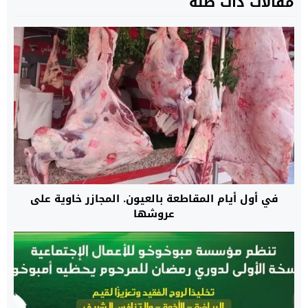
مقالات ذات صلة
في أول أيام المقاطعة بالعيون. المجازر خاوية على
عروشها