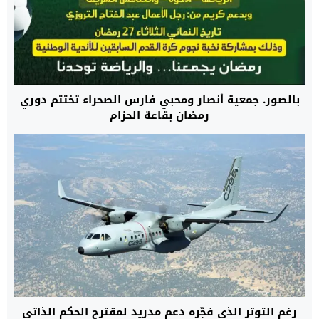
بالصور. جمعية أنصار ومحبي فارس الصحراء تختتم دوري
رمضان بقاعة الحزام
رغم التوتر الذي فجّره دعم مدريد لمقترح الحكم الذاتي