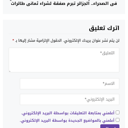
في الصحراء.. الجزائر تبرم صفقة لشراء ثماني طائرات
عسكرية من طراز C295 من إسبانيا
اترك تعليق
لن يتم نشر عنوان بريدك الإلكتروني.
الحقول الإلزامية مشار إليها بـ
*
أعلمني بمتابعة التعليقات بواسطة البريد الإلكتروني.
أعلمني بالمواضيع الجديدة بواسطة البريد الإلكتروني.