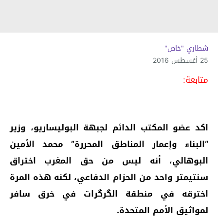
شطاري "خاص"
25 أغسطس 2016
متابعة:
اكد عضو المكتب الدائم لجبهة البوليساريو، وزير
“البناء وإعمار المناطق المحررة” محمد الأمين
البوهالي، أنه ليس من حق المغرب اختراق
سنتيمتر واحد من الحزام الدفاعي، لكنه هذه المرة
اخترقه في منطقة الگرگرات في خرق سافر
لمواثيق الأمم المتحدة.