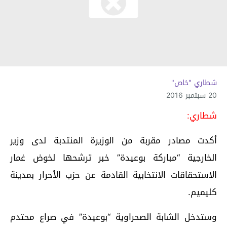
شطاري "خاص"
20 سبتمبر 2016
شطاري:
أكدت مصادر مقربة من الوزيرة المنتدبة لدى وزير
الخارجية “مباركة بوعيدة” خبر ترشحها لخوض غمار
الاستحقاقات الانتخابية القادمة عن حزب الأحرار بمدينة
كليميم.
وستدخل الشابة الصحراوية “بوعيدة” في صراع محتدم