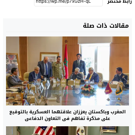
رابط مختصر
مقالات ذات صلة
المغرب وباكستان يعززان علاقتهما العسكرية بالتوقيع
على مذكرة تفاهم في التعاون الدفاعي