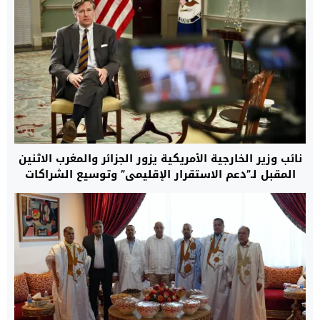
نائب وزير الخارجية الأمريكية يزور الجزائر والمغرب الاثنين
المقبل لـ”دعم الاستقرار الإقليمي” وتوسيع الشراكات
الاستراتيجية