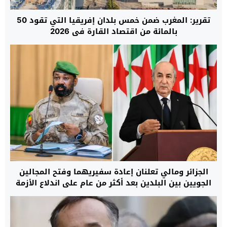
تقرير: المغرب ضمن خمس بلدان إفريقيا التي تقود 50
بالمائة من اقتصاد القارة في 2026
الجزائر ومالي تعلنان إعادة سفيريهما وفتح المجالين
الجويين بين البلدين بعد أكثر من عام على اندلاع الأزمة
الدبلوماسية بينهما