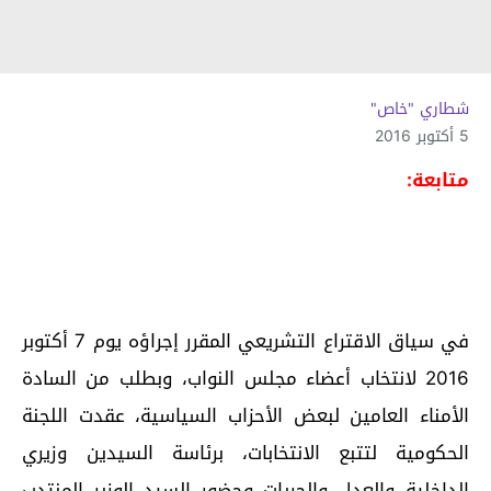
شطاري "خاص"
5 أكتوبر 2016
متابعة:
في سياق الاقتراع التشريعي المقرر إجراؤه يوم 7 أكتوبر
2016 لانتخاب أعضاء مجلس النواب، وبطلب من السادة
الأمناء العامين لبعض الأحزاب السياسية، عقدت اللجنة
الحكومية لتتبع الانتخابات، برئاسة السيدين وزيري
الداخلية والعدل والحريات وحضور السيد الوزير المنتدب