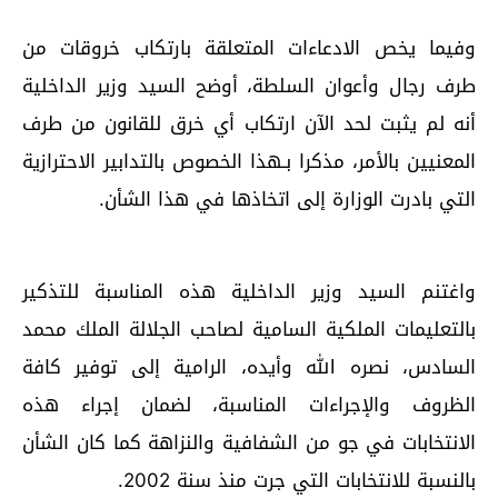
وفيما يخص الادعاءات المتعلقة بارتكاب خروقات من
طرف رجال وأعوان السلطة، أوضح السيد وزير الداخلية
أنه لم يثبت لحد الآن ارتكاب أي خرق للقانون من طرف
المعنيين بالأمر، مذكرا بـهذا الخصوص بالتدابير الاحترازية
التي بادرت الوزارة إلى اتخاذها في هذا الشأن.
واغتنم السيد وزير الداخلية هذه المناسبة للتذكير
بالتعليمات الملكية السامية لصاحب الجلالة الملك محمد
السادس، نصره الله وأيده، الرامية إلى توفير كافة
الظروف والإجراءات المناسبة، لضمان إجراء هذه
الانتخابات في جو من الشفافية والنزاهة كما كان الشأن
بالنسبة للانتخابات التي جرت منذ سنة 2002.