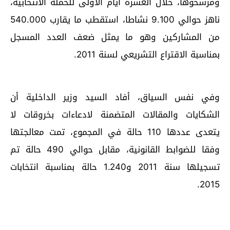
ومرشحوها، خلال العشرة أيام الأولى للحملة الانتخابية،
ناهز حوالي 9.100 نشاطا، استقطب ما يقارب 540.000
من المشاركين وهو ما يمثل ضعف العدد المسجل
بمناسبة الاقتراع التشريعي لسنة 2011.
وفي نفس السياق، أفاد السيد وزير الداخلية أن
الشكايات والمقالات المتضمنة لادعاءات بخروقات لا
يتعدى عددها 110 حالة في المجموع، تمت معالجتها
وفقا للضوابط القانونية، مقابل حوالي 490 حالة تم
تسجيلها سنة 2011 و1.240 حالة بمناسبة انتخابات
2015.