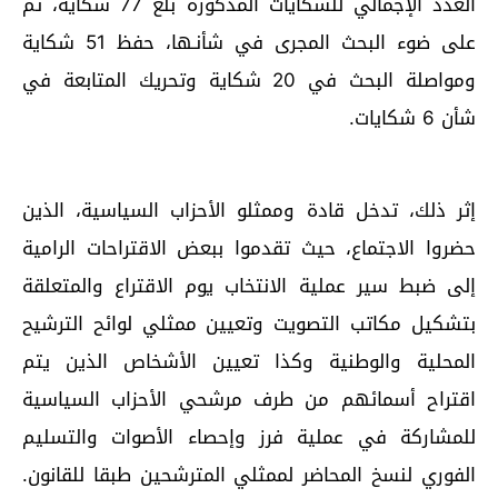
العدد الإجمالي للشكايات المذكورة بلغ 77 شكاية، تم
على ضوء البحث المجرى في شأنـها، حفظ 51 شكاية
ومواصلة البحث في 20 شكاية وتحريك المتابعة في
شأن 6 شكايات.
إثر ذلك، تدخل قادة وممثلو الأحزاب السياسية، الذين
حضروا الاجتماع، حيث تقدموا ببعض الاقتراحات الرامية
إلى ضبط سير عملية الانتخاب يوم الاقتراع والمتعلقة
بتشكيل مكاتب التصويت وتعيين ممثلي لوائح الترشيح
المحلية والوطنية وكذا تعيين الأشخاص الذين يتم
اقتراح أسمائهم من طرف مرشحي الأحزاب السياسية
للمشاركة في عملية فرز وإحصاء الأصوات والتسليم
الفوري لنسخ المحاضر لممثلي المترشحين طبقا للقانون.