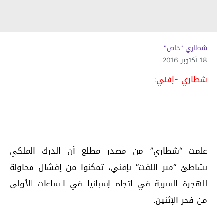
شطاري "خاص"
18 أكتوبر 2016
شطاري -إفني:
علمت “شطاري” من مصدر مطلع أن الدرك الملكي
بشاطئ “مير اللفت” بإفني، تمكنوا من إفشال محاولة
للهجرة السرية في اتجاه إسبانيا في الساعات الأولى
من فجر الإثنين.