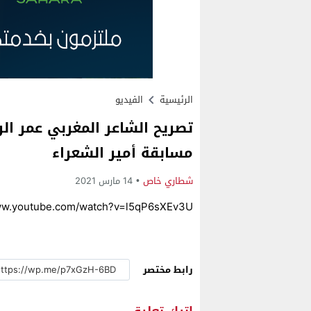
الرئيسية
الفيديو
تصريح الشاعر المغربي عمر الر
مسابقة أمير الشعراء
شطاري خاص
14 مارس 2021
www.youtube.com/watch?v=l5qP6sXEv3U
رابط مختصر