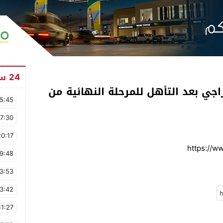
24 ساعة
اجي بعد التأهل للمرحلة النهائية من
5:45
17:30
20:17
https://
9:48
3:53
3:42
11:27