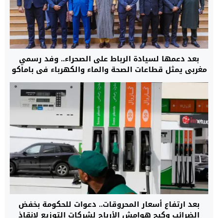
بعد دعمها لسيادة الرباط على الصحراء.. وفد رسمي
مغربي يمثل قطاعات الصحة والماء والكهرباء في باماكو
لبدء مرحلة جديدة من التعاون
بعد ارتفاع أسعار المحروقات.. دعوات للحكومة بخفض
الضرائب وكبح هوامش الأرباح لشركات التوزيع لإنقاذ