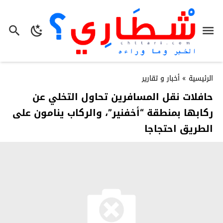
الرئيسية
»
أخبار و تقارير
حافلات نقل المسافرين تحاول التخلي عن
ركابها بمنطقة “أخفنير”، والركاب ينامون على
الطريق احتجاجا