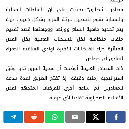
مصادر “شطاري” تحدثت على أن السلطات المحلية
بالسمارة تقوم بتسجيل حركة المرور بشكل دقيق، حيث
يتم تحديد ماهية السلع ووزنها ووجهتها قصد تقديم
ملفات متكاملة لكل للسلطات المعنية بكل المدن
المتأثرة جراء الفيضانات الأخيرة لوادي الساقية الحمراء
لتفادي أي خصاص.
ذات المصادر العليمة أوضحت أن عملية المرور تدبر وفق
استراتيجية زمنية دقيقة، إذ تفتح الطريق لمدة ساعة
للمغادرين ثم ساعة أخرى للمركبات المتجهة لمدن
الأقاليم الصحراوية تفاديا لأي عرقلة.