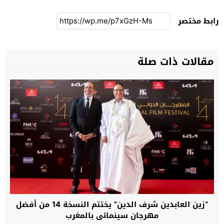
رابط مختصر
مقالات ذات صلة
“زين العابدين شرف الدين” يختتم النسخة 14 من أفضل
مهرجان سينمائي بالمغرب