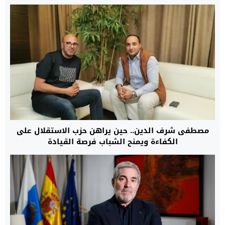
مصطفى شرف الدين.. حين يراهن حزب الاستقلال على
الكفاءة ويمنح الشباب فرصة القيادة