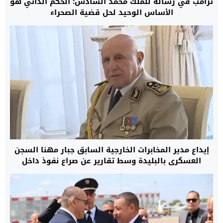
ترامب في رسالة للملك محمد السادس: الحكم الذاتي هو
الأساس الوحيد لحل قضية الصحراء
إيداع مدير المخابرات الخارجية السابق جبار مهنا السجن
العسكري بالبليدة وسط تقارير عن صراع نفوذ داخل
النظام الجزائري