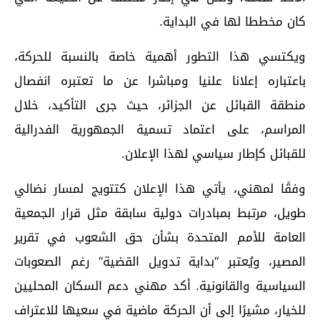
كان مخططا لها في البداية.
ويكتسي هذا التطور أهمية خاصة بالنسبة للحركة،
باعتباره إعلانا علنيا ومباشرا عن ما تعتبره انفصال
منطقة القبائل عن الجزائر، حيث جرى التأكيد، خلال
المراسم، على اعتماد تسمية الجمهورية الفدرالية
للقبائل كإطار سياسي لهذا الإعلان.
وفقًا لمهني، يأتي هذا الإعلان كتتويج لمسار نضالي
طويل، مرتبط بمبادرات دولية سابقة مثل قرار الجمعية
العامة للأمم المتحدة بشأن حق الشعوب في تقرير
المصير، ويُعتبر “بداية تدويل القضية” رغم الصعوبات
السياسية والقانونية. أكد مهني دعم السكان المحليين
للخيار، مشيرًا إلى أن الحركة ماضية في سعيها للاعتراف