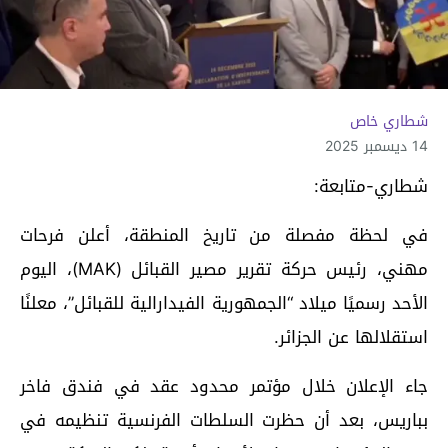
شطاري خاص
14 ديسمبر 2025
شطاري-متابعة:
في لحظة مفصلة من تاريخ المنطقة، أعلن فرحات
مهني، رئيس حركة تقرير مصير القبائل (MAK)، اليوم
الأحد رسميًا ميلاد “الجمهورية الفيدارالية للقبائل”، معلنًا
استقلالها عن الجزائر.
جاء الإعلان خلال مؤتمر محدود عقد في فندق فاخر
بباريس، بعد أن حظرت السلطات الفرنسية تنظيمه في