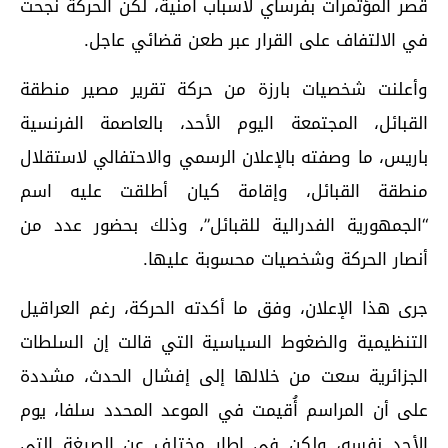
قصر المؤتمرات بفرساي لأسباب أمنية، لكن الحركة نجحت
في الالتفاف على القرار عبر طعن قضائي عاجل.
وأعلنت شخصيات بارزة من حركة تقرير مصير منطقة
القبائل، المجتمعة اليوم الأحد، بالعاصمة الفرنسية
باريس، ما وصفته بالإعلان الرسمي والاحتفالي لاستقلال
منطقة القبائل، وإقامة كيان أطلقت عليه اسم
“الجمهورية الفدرالية للقبائل”، وذلك بحضور عدد من
أنصار الحركة وشخصيات محسوبة عليها.
جرى هذا الإعلان، وفق ما أكدته الحركة، رغم العراقيل
التنظيمية والضغوط السياسية التي قالت إن السلطات
الجزائرية سعت من خلالها إلى إفشال الحدث، مشددة
على أن المراسم أُقيمت في الموعد المحدد سلفا، يوم
الأحد نفسه، ولكن في إطار مختلف عن الصيغة التي