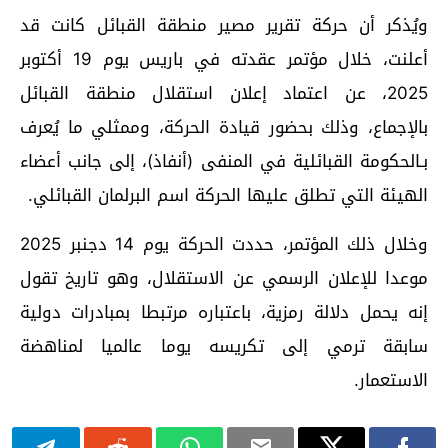
ويُذكر أن حركة تقرير مصير منطقة القبائل كانت قد
أعلنت، خلال مؤتمر عقدته في باريس يوم 19 أكتوبر
2025، عن اعتماد إعلان استقلال منطقة القبائل
بالإجماع، وذلك بحضور قيادة الحركة، وممثلي ما يُعرف
بـالحكومة القبائلية في المنفى (أنفاذ)، إلى جانب أعضاء
الهيئة التي تطلق عليها الحركة اسم البرلمان القبائلي.
وخلال ذلك المؤتمر، حددت الحركة يوم 14 دجنبر 2025
موعدا للإعلان الرسمي عن الاستقلال، وهو تاريخ تقول
إنه يحمل دلالة رمزية، باعتباره مرتبطا بمبادرات دولية
سابقة ترمي إلى تكريسه يوما عالميا لمناهضة
الاستعمار.