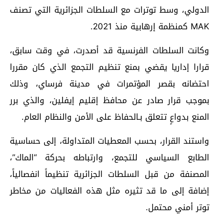
الدولي، وسط توترات مع السلطات الجزائرية التي تصنف
MAK كمنظمة إرهابية منذ 2021.
وكانت السلطات الفرنسية قد أصدرت، في وقت سابق،
قرارا إداريا يقضي بمنع تنظيم التجمع الذي كان مقررا
احتضانه بقصر المؤتمرات في مدينة فرساي، وذلك
بموجب قرار صادر عن محافظ إقليم إيفلين، والذي برر
المنع بدواعٍ تتعلق بـالحفاظ على الأمن والنظام العام.
واستند القرار، بحسب المعطيات المتداولة، إلى حساسية
الطابع السياسي للتجمع، وارتباطه بحركة “الماك”،
المصنفة من قبل السلطات الجزائرية تنظيماً انفصالياً،
إضافة إلى ما قد تثيره مثل هذه الفعاليات من مخاطر
توتر أمني محتمل.