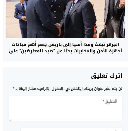
الجزائر تبعث وفدا أمنيا إلى باريس يضم أهم قيادات
أجهزة الأمن والمخابرات بحثا عن “صيد المعارضين” على
الأراضي الفرنسية
اترك تعليق
لن يتم نشر عنوان بريدك الإلكتروني.
الحقول الإلزامية مشار إليها بـ
*