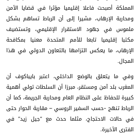
المملكة أصبحت فاعلا إقليميا مؤثرا في قضايا الأمن
ومحاربة الإرهاب، مشيرا إلى أن الرباط تساهم بشكل
ملموس في جهود الاستقرار الإقليمي، وتستضيف
مكتبا إقليميا تابعا للأمم المتحدة معنيا بمكافحة
الإرهاب، ما يعكس التزامها بالتعاون الدولي في هذا
المجال.
وفي ما يتعلق بالوضع الداخلي، اعتبر بايباكوف أن
المغرب بلد آمن ومستقر، مبرزا أن السلطات تولي أهمية
كبيرة للحفاظ على النظام العام ومحاربة الجريمة، كما أن
الرباط تنهج -حسب السفير الروسي – مقاربة الحوار حتى
في حالات الاحتجاج، مثلما حدث مع “جيل زيد” في
الفترى الأخيرة.