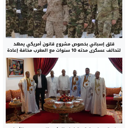
قلق إسباني بخصوص مشروع قانون أمريكي يمهد
لتحالف عسكري مدته 10 سنوات مع المغرب مخافة إعادة
رسم موازين القوة بمنطقة غرب المتوسط