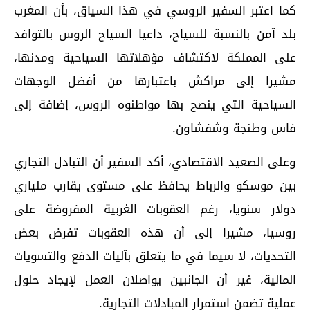
كما اعتبر السفير الروسي في هذا السياق، بأن المغرب
بلد آمن بالنسبة للسياح، داعيا السياح الروس بالتوافد
على المملكة لاكتشاف مؤهلاتها السياحية ومدنها،
مشيرا إلى مراكش باعتبارها من أفضل الوجهات
السياحية التي ينصح بها مواطنوه الروس، إضافة إلى
فاس وطنجة وشفشاون.
وعلى الصعيد الاقتصادي، أكد السفير أن التبادل التجاري
بين موسكو والرباط يحافظ على مستوى يقارب ملياري
دولار سنويا، رغم العقوبات الغربية المفروضة على
روسيا، مشيرا إلى أن هذه العقوبات تفرض بعض
التحديات، لا سيما في ما يتعلق بآليات الدفع والتسويات
المالية، غير أن الجانبين يواصلان العمل لإيجاد حلول
عملية تضمن استمرار المبادلات التجارية.