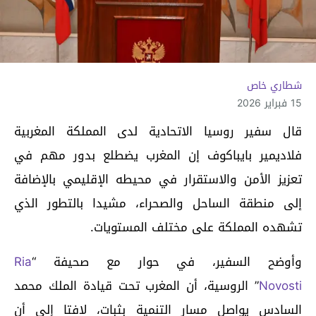
شطاري خاص
15 فبراير 2026
قال سفير روسيا الاتحادية لدى المملكة المغربية
فلاديمير بايباكوف إن المغرب يضطلع بدور مهم في
تعزيز الأمن والاستقرار في محيطه الإقليمي بالإضافة
إلى منطقة الساحل والصحراء، مشيدا بالتطور الذي
تشهده المملكة على مختلف المستويات.
وأوضح السفير، في حوار مع صحيفة “
Ria
Novosti
” الروسية، أن المغرب تحت قيادة الملك محمد
السادس يواصل مسار التنمية بثبات، لافتا إلى أن