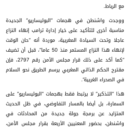
مع الرباط.
ووجدت واشنطن في هجمات “البوليساريو” الجديدة
مناسبة أخرى للتأكيد على خيار إدارة ترامب إنهاء النزاع
عاجلا وتحت السيادة المغربية، موردة أنه “حان الوقت
لإنهاء هذا النزاع المستمر منذ 50 عاما”، قبل أن تضيف
“كما أكد على ذلك قرار مجلس الأمن رقم 2797، فإن
مقترح الحكم الذاتي المغربي يرسم الطريق نحو السلام
في الصحراء الغربية”.
هذا “التذكير” لا يرتبط فقط بهجمات “البوليساريو” على
السمارة، بل أيضا بالمسار التفاوضي، في ظل الحديث
المتزايد عن برمجة جولة جديدة من المحادثات في
واشنطن، بحضور المعنيين الأربعة بقرار مجلس الأمن،