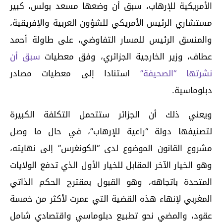
الأمريكية للإرهاب، سبق أن وضعها مسعد بولس، كبير
مستشاري الرئيس الأمريكي للشؤون العربية والإفريقية،
والمنسق الرئيس للمسار التفاوضي، على طاولة أحمد
عطاف، وزير الخارجية الجزائري، وفق معطيات
سبق أن
نشرتها “الصحيفة”
استنادا إلى معطيات مصادر
دبلوماسية.
ويعني ذلك أن الجزائر ستتحمل التكلفة الكبيرة
لتصنيفها دولة “راعية للإرهاب”، في حال ما وصل
مشروع القانون الموضوع لدى “الكونغرس” إلى نهايته،
وهو الخيار الآخر المقابل للخيار الأول الذي تدفع الولايات
المتحدة باتجاهه، وهو القبول بمقترح الحكم الذاتي
المغربي لإنهاء هذه القضية التي عمرت لأكثر من خمسة
عقود، والمضي نحو تطبيع دبلوماسي واقتصادي شامل