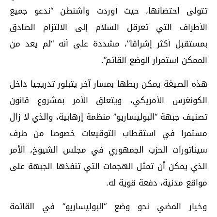
تتولى احتضانها، حيث أوردت واشنطن “ندعو جميع
الأطراف التي تعرقل السلام إلى الالتزام الصادق
بمستقبل أكثر إشراقا”، مشددة على أنه “لم يعد من
الممكن استمرار الوضع القائم”.
هذه الصيغة يمكن ربطها بمسار آخر يتبلور تدريجيا داخل
الكونغرس الأمريكي، ويتعلق الأمر بمشروع قانون
تصنيف جبهة “البوليساريو” منظمة إرهابية، والذي لا زال
مستمرا في استقطاب التوقيعات خصوصا من طرف
سيناتورات الحزب الجمهوري في مجلس الشيوخ، الأمر
الذي يمكن أن تمثل الهجمات التي تنفذها الجبهة على
مواقع مدنية، دفعة قوية له.
وخيار المضي نحو وضع “البوليساريو” في القائمة