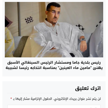
رئيس بلدية جاما ومستشار الرئيس السينغالي الأسبق
يهنئ “مامين ماء العينين” بمناسبة انتخابه رئيسا لشبيبة
حزب الغزالة
اترك تعليق
لن يتم نشر عنوان بريدك الإلكتروني.
الحقول الإلزامية مشار إليها بـ
*