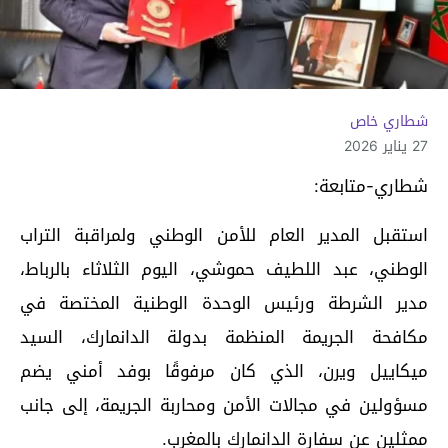
شطاري خاص
27 يناير 2026
شطاري-متابعة:
استقبل المدير العام للأمن الوطني ولمراقبة التراب
الوطني، عبد اللطيف حموشي، اليوم الثلاثاء بالرباط،
مدير الشرطة ورئيس الوحدة الوطنية المختصة في
مكافحة الجريمة المنظمة بدولة الدانمارك، السيد
ميكاييل ويرن، الذي كان مرفوقًا بوفد أمني يضم
مسؤولين في مجالات الأمن ومحاربة الجريمة، إلى جانب
ممثلين عن سفارة الدانمارك بالمغرب.