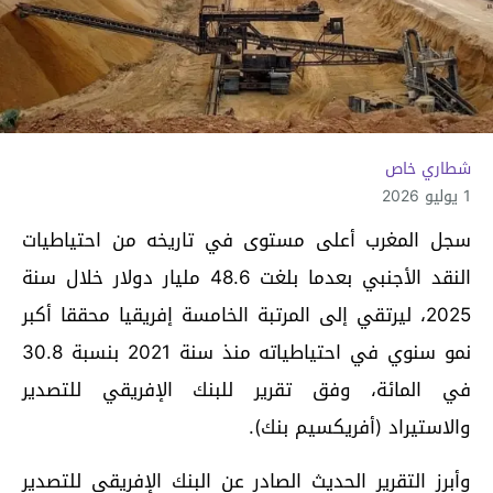
شطاري خاص
1 يوليو 2026
سجل المغرب أعلى مستوى في تاريخه من احتياطيات
النقد الأجنبي بعدما بلغت 48.6 مليار دولار خلال سنة
2025، ليرتقي إلى المرتبة الخامسة إفريقيا محققا أكبر
نمو سنوي في احتياطياته منذ سنة 2021 بنسبة 30.8
في المائة، وفق تقرير للبنك الإفريقي للتصدير
والاستيراد (أفريكسيم بنك).
وأبرز التقرير الحديث الصادر عن البنك الإفريقي للتصدير