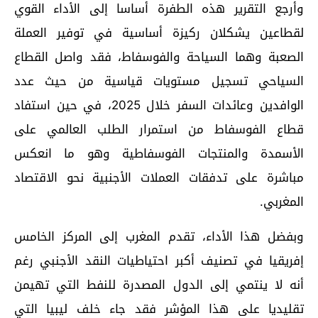
وأرجع التقرير هذه الطفرة أساسا إلى الأداء القوي
لقطاعين يشكلان ركيزة أساسية في توفير العملة
الصعبة وهما السياحة والفوسفاط، فقد واصل القطاع
السياحي تسجيل مستويات قياسية من حيث عدد
الوافدين وعائدات السفر خلال 2025، في حين استفاد
قطاع الفوسفاط من استمرار الطلب العالمي على
الأسمدة والمنتجات الفوسفاطية وهو ما انعكس
مباشرة على تدفقات العملات الأجنبية نحو الاقتصاد
المغربي.
وبفضل هذا الأداء، تقدم المغرب إلى المركز الخامس
إفريقيا في تصنيف أكبر احتياطيات النقد الأجنبي رغم
أنه لا ينتمي إلى الدول المصدرة للنفط التي تهيمن
تقليديا على هذا المؤشر فقد جاء خلف ليبيا التي