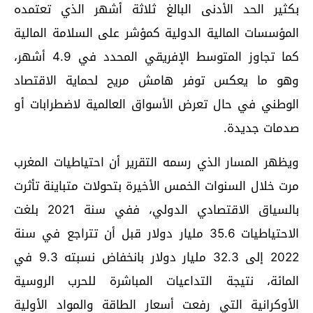
بكثير الحد الأدنى البالغ ثلاثة أشهر الذي تعتمده
المؤسسات المالية الدولية كمؤشر على السلامة المالية
كما تجاوز المتوسط الإفريقي المحدد في 4.9 أشهر،
وهو ما يعكس توفر هامش مريح لحماية الاقتصاد
الوطني في حال تعرض الأسواق العالمية لاضطرابات أو
صدمات جديدة.
ويظهر المسار الذي رسمه التقرير أن احتياطيات المغرب
مرت خلال السنوات الخمس الأخيرة بتحولات متباينة تأثرت
بالسياق الاقتصادي الدولي، ففي سنة 2021 بلغت
الاحتياطيات 35.6 مليار دولار قبل أن تتراجع في سنة
2022 إلى 32.3 مليار دولار بانخفاض نسبته 9.3 في
المائة، نتيجة التداعيات المباشرة للحرب الروسية
الأوكرانية التي رفعت أسعار الطاقة والمواد الأولية