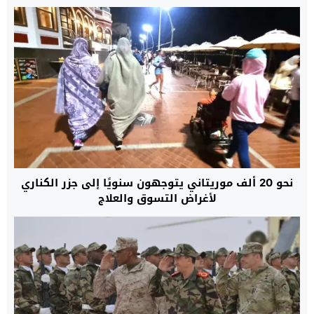
نحو 20 ألف موريتاني يتوجهون سنويًا إلى جزر الكناري
لأغراض التسوق والعلاج