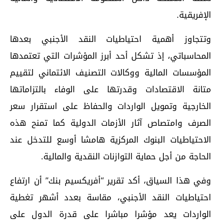
الإفريقية.
وتتجاوز أهمية احتياطيات النقد الأجنبي بعدها
المحاسباتي، إذ تشكل أحد أبرز المؤشرات التي تعتمدها
المؤسسات المالية ووكالات التصنيف الائتماني لتقييم
متانة الاقتصادات وقدرتها على الوفاء بالتزاماتها
الخارجية وتمويل الواردات والحفاظ على استقرار سعر
الصرف وامتصاص آثار الأزمات الدولية كما تمنح هذه
الاحتياطيات البنوك المركزية هامشا أوسع للتدخل عند
الحاجة من أجل حماية التوازنات النقدية والمالية.
وفي هذا السياق، أكد تقرير “أفريكسيم بنك” أن ارتفاع
احتياطيات النقد الأجنبي، مقاسة بعدد أشهر تغطية
الواردات يعد مؤشرا مباشرا على قدرة الدول على