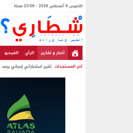
الخميس 6 أغسطس 2026 - 23:09 مساءً
أخبار و تقارير
الرأي
الفيديو
أخر المستجدات
تقرير استخباراتي إسباني يرصد حس
Stop
Previous
Next