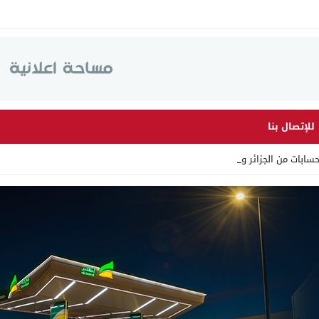
للإتصال بنا
ابات من الجزائر وأرقاما بـ _