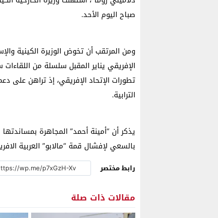
دلاميني زوما”، استهلت وزيرة الخارحية الكي
صباح اليوم الأحد.
ومن المرتقب أن تخوض الوزيرة الكينية والإ
الإفريقي يناير المقبل سلسلة من اللقاءات 
تطورات الإتحاد الإفريقي، إذ تراهن على دعم
الترابية.
يذكر أن “أمينة أحمد” المجاهرة بمساندتها
بالسعي لإفشال قمة “مالابو” العربية الافري
رابط مختصر
مقالات ذات صلة