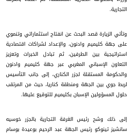
التجارية.
وتأتي الزيارة قصد البحث عن انفتاح استثماراتي وتنموي
على جهة كليميم وادنون، والإعداد لشراكات اقتصادية
استراتيجية بين الطرفين، ثم تبادل الخبرات وتعزيز
التعاون الإسباني المغربي عبر جهة كليميم وادنون
والحكومة المستقلة لجزر الكناري، إلى جانب التأسيس
لربط جوي بين الجهة ومنطقة كناريا، حيث من المرتقب
حلول المسؤولين الإسبان بكليميم للتوقيع عليها.
إلى ذلك وشح رئيس الغرفة التجارية بالجزر خوسيه
سانشيز تينوكو رئيس الجهة عبد الرحيم بوعيدة بوسام