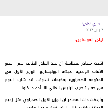
شطاري "خاص"
7 يناير 2017
ليلى الموساوي:
أكدت مصادر متطابقة أن عبد القادر الطالب عمر ، عضو
الأمانة الوطنية لجبهة البوليساريو، الوزير الأول في
الحكومة الصحراوية بمخيمات تندوف، قد شارك اليوم
في حفل تنصيب الرئيس الغاني نانا أدو دانكاوا.
وأردفت ذات المصادر أن الوزير الاول الصحراوي مثل زعيم
الجبهة براهيم غالي الذي تعذر عليه الحضور.