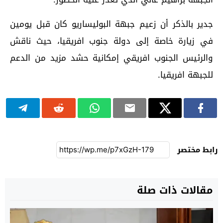
جدير بالذكر أن زعيم جبهة البوليساريو كان قبل يومين
في زيارة خاصة إلى دولة جنوب افريقيا، حيث ناقش
والرئيس الجنوب افريقي إمكانية حشد مزيد من الدعم
للجبهة افريقيا.
رابط مختصر
مقالات ذات صلة