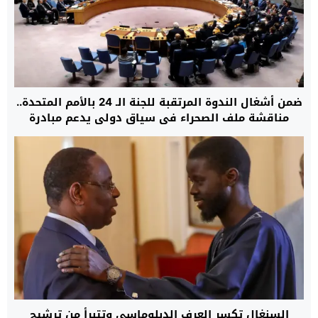
ضمن أشغال الندوة المرتقبة للجنة الـ 24 بالأمم المتحدة..
مناقشة ملف الصحراء في سياق دولي يدعم مبادرة
الحكم الذاتي المغربية
السنغال تكسر العرف الدبلوماسي وتتبرأ من ترشيح