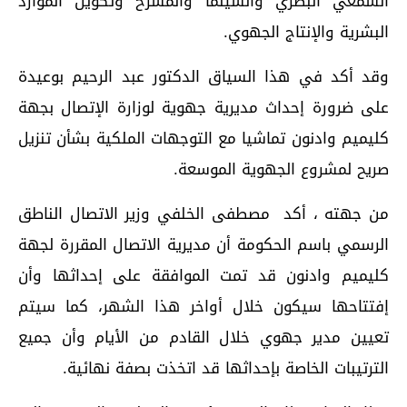
السمعي البصري والسينما والمسرح وتكوين الموارد
البشرية والإنتاج الجهوي.
وقد أكد في هذا السياق الدكتور عبد الرحيم بوعيدة
على ضرورة إحداث مديرية جهوية لوزارة الإتصال بجهة
كليميم وادنون تماشيا مع التوجهات الملكية بشأن تنزيل
صريح لمشروع الجهوية الموسعة.
من جهته ، أكد مصطفى الخلفي وزير الاتصال الناطق
الرسمي باسم الحكومة أن مديرية الاتصال المقررة لجهة
كليميم وادنون قد تمت الموافقة على إحداثها وأن
إفتتاحها سيكون خلال أواخر هذا الشهر، كما سيتم
تعيين مدير جهوي خلال القادم من الأيام وأن جميع
الترتيبات الخاصة بإحداثها قد اتخذت بصفة نهائية.